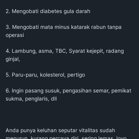
2. Mengobati diabetes gula darah
3. Mengobati mata minus katarak rabun tanpa
operasi
4. Lambung, asma, TBC, Syarat kejepit, radang
ginjal,
5. Paru-paru, kolesterol, pertigo
6. Ingin pasang susuk, pengasihan semar, pemikat
sukma, penglaris, dll
Anda punya keluhan seputar vitalitas sudah
menurun, kurang percaya diri, sering lemas, loyo,