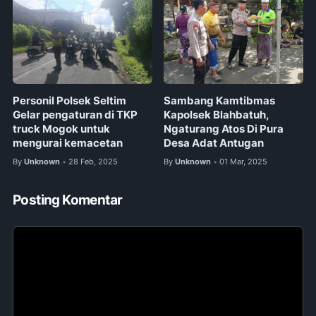
Personil Polsek Seltim
Sambang Kamtibmas
Gelar pengaturan di TKP
Kapolsek Blahbatuh,
truck Mogok untuk
Ngaturang Atos Di Pura
mengurai kemacetan
Desa Adat Antugan
By
Unknown
28 Feb, 2025
By
Unknown
01 Mar, 2025
•
•
Posting Komentar