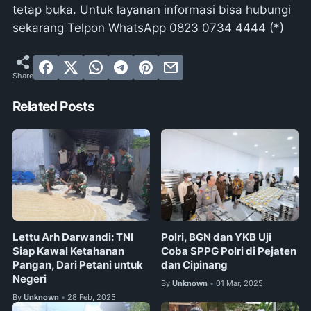
tetap buka. Untuk layanan informasi bisa hubungi
sekarang Telpon WhatsApp 0823 0734 4444 (*)
Related Posts
Lettu Arh Darwandi: TNI
Polri, BGN dan YKB Uji
Siap Kawal Ketahanan
Coba SPPG Polri di Pejaten
Pangan, Dari Petani untuk
dan Cipinang
Negeri
By
Unknown
01 Mar, 2025
•
By
Unknown
28 Feb, 2025
•