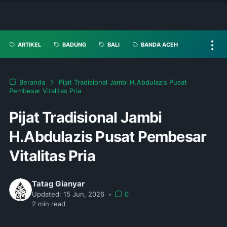
ARTIKEL
BADUNG
BALI
BANDA ACEH
Beranda
Pijat Tradisional Jambi H.Abdulazis Pusat
Pembesar Vitalitas Pria
Pijat Tradisional Jambi
H.Abdulazis Pusat Pembesar
Vitalitas Pria
Tatag Gianyar
Updated:
15 Jun, 2026
•
0
2
min read