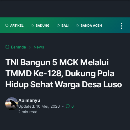
ARTIKEL
BADUNG
BALI
BANDA ACEH
Beranda
News
TNI Bangun 5 MCK Melalui
TMMD Ke-128, Dukung Pola
Hidup Sehat Warga Desa Luso
Abimanyu
Updated:
10 Mei, 2026
•
0
2
min read