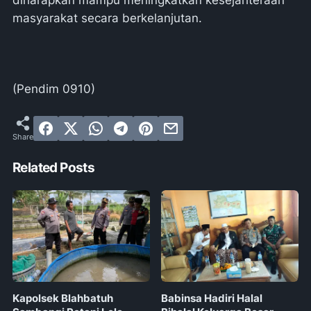
diharapkan mampu meningkatkan kesejahteraan
masyarakat secara berkelanjutan.
(Pendim 0910)
Related Posts
Kapolsek Blahbatuh
Babinsa Hadiri Halal