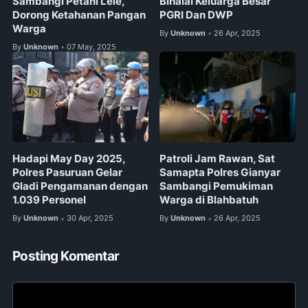
Sambangi Petani Lele,
Bihalal Keluarga Besar
Dorong Ketahanan Pangan
PGRI Dan DWP
Warga
By
Unknown
26 Apr, 2025
•
By
Unknown
07 May, 2025
•
Hadapi May Day 2025,
Patroli Jam Rawan, Sat
Polres Pasuruan Gelar
Samapta Polres Gianyar
Gladi Pengamanan dengan
Sambangi Pemukiman
1.039 Personel
Warga di Blahbatuh
By
Unknown
30 Apr, 2025
By
Unknown
26 Apr, 2025
•
•
Posting Komentar