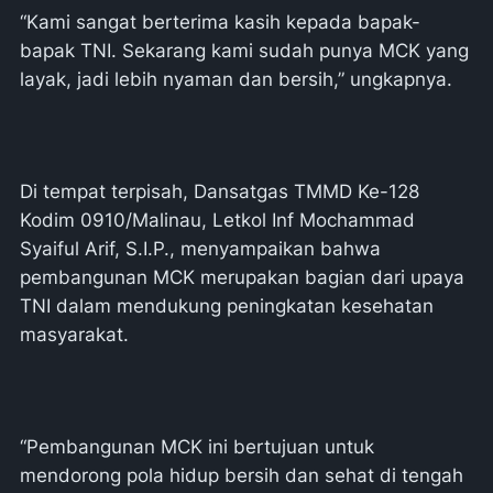
“Kami sangat berterima kasih kepada bapak-
bapak TNI. Sekarang kami sudah punya MCK yang
layak, jadi lebih nyaman dan bersih,” ungkapnya.
Di tempat terpisah, Dansatgas TMMD Ke-128
Kodim 0910/Malinau, Letkol Inf Mochammad
Syaiful Arif, S.I.P., menyampaikan bahwa
pembangunan MCK merupakan bagian dari upaya
TNI dalam mendukung peningkatan kesehatan
masyarakat.
“Pembangunan MCK ini bertujuan untuk
mendorong pola hidup bersih dan sehat di tengah