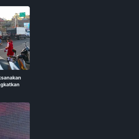
aksanakan
ngkatkan