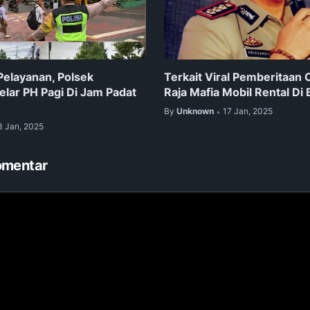
Pelayanan, Polsek
Terkait Viral Pemberitaan 
elar PH Pagi Di Jam Padat
Raja Mafia Mobil Rental Di B
By
Unknown
17 Jan, 2025
•
3 Jan, 2025
omentar