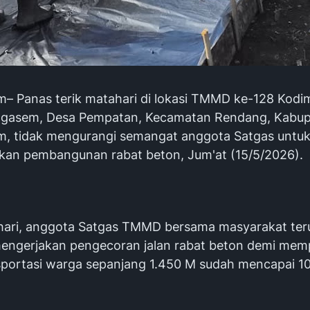
– Panas terik matahari di lokasi TMMD ke-128 Kodi
ngasem, Desa Pempatan, Kecamatan Rendang, Kabu
, tidak mengurangi semangat anggota Satgas untu
kan pembangunan rabat beton, Jum'at (15/5/2026).
 hari, anggota Satgas TMMD bersama masyarakat ter
mengerjakan pengecoran jalan rabat beton demi mem
sportasi warga sepanjang 1.450 M sudah mencapai 