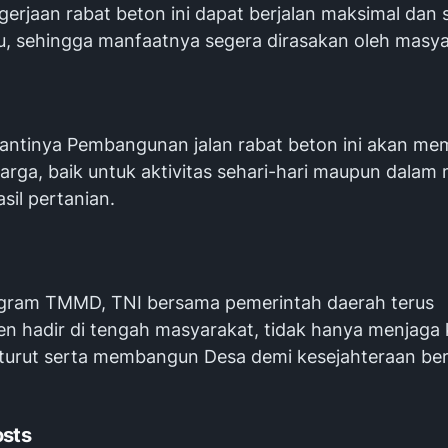
erjaan rabat beton ini dapat berjalan maksimal dan s
u, sehingga manfaatnya segera dirasakan oleh masya
antinya Pembangunan jalan rabat beton ini akan m
warga, baik untuk aktivitas sehari-hari maupun dala
asil pertanian.
ogram TMMD, TNI bersama pemerintah daerah terus
n hadir di tengah masyarakat, tidak hanya menjaga
a turut serta membangun Desa demi kesejahteraan be
osts