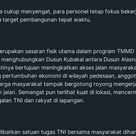
a cukup menyengat, para personel tetap fokus beker
a target pembangunan tepat waktu.
erupakan sasaran fisik utama dalam program TMMD
g menghubungkan Dusun Kubakal antara Dusun Alas
tinya bertujuan meningkatkan akses jalan masyaraka
pertumbuhan ekonomi di wilayah pedesaan, anggot
arga masyarakat tampak bergotong royong mengerj
 jalan. Semangat pun terlihat kuat di lokasi, mencer
lan TNI dan rakyat di lapangan.
ibatkan satuan tugas TNI bersama masyarakat diha