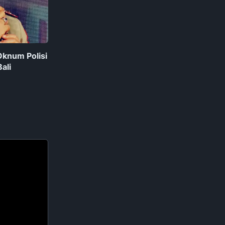
Oknum Polisi
ali