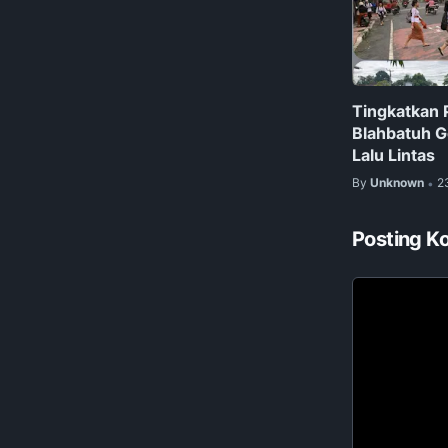
Tingkatkan 
Blahbatuh G
Lalu Lintas
By
Unknown
2
•
Posting K