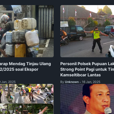
rap Mendag Tinjau Ulang
Personil Polsek Pupuan L
2/2025 soal Ekspor
Strong Point Pagi untuk Ti
Kamseltibcar Lantas
9 Jan, 2025
By
Unknown
16 Jan, 2025
•