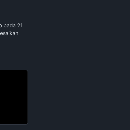
p pada 21
lesaikan