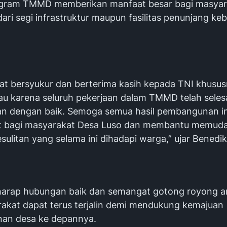
ogram TMMD memberikan manfaat besar bagi masyar
dari segi infrastruktur maupun fasilitas penunjang ke
at bersyukur dan berterima kasih kepada TNI khusu
au karena seluruh pekerjaan dalam TMMD telah seles
an dengan baik. Semoga semua hasil pembangunan in
t bagi masyarakat Desa Luso dan membantu memud
sulitan yang selama ini dihadapi warga,” ujar Benedik
rharap hubungan baik dan semangat gotong royong a
akat dapat terus terjalin demi mendukung kemajuan
an desa ke depannya.