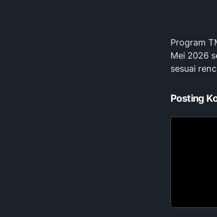
Program TM
Mei 2026 se
sesuai ren
Posting K