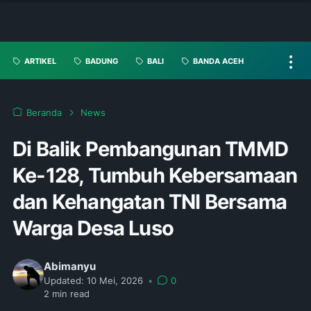
ARTIKEL
BADUNG
BALI
BANDA ACEH
Beranda
News
Di Balik Pembangunan TMMD
Ke-128, Tumbuh Kebersamaan
dan Kehangatan TNI Bersama
Warga Desa Luso
Abimanyu
Updated:
10 Mei, 2026
•
0
2
min read