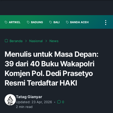
ARTIKEL
BADUNG
BALI
BANDA ACEH
Beranda
Nasional
News
Menulis untuk Masa Depan:
39 dari 40 Buku Wakapolri
Komjen Pol. Dedi Prasetyo
Resmi Terdaftar HAKI
Tatag Gianyar
Updated:
23 Apr, 2026
•
0
2
min read