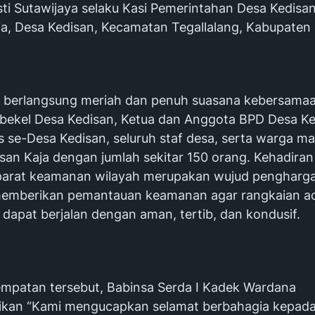
ti Sutawijaya selaku Kasi Pemerintahan Desa Kedisan,
ja, Desa Kedisan, Kecamatan Tegallalang, Kabupaten 
 berlangsung meriah dan penuh suasana kebersamaan
erbekel Desa Kedisan, Ketua dan Anggota BPD Desa Ke
s se-Desa Kedisan, seluruh staf desa, serta warga m
isan Kaja dengan jumlah sekitar 150 orang. Kehadiran
parat keamanan wilayah merupakan wujud pengharg
memberikan pemantauan keamanan agar rangkaian a
dapat berjalan dengan aman, tertib, dan kondusif.
mpatan tersebut, Babinsa Serda I Kadek Wardana
an “Kami mengucapkan selamat berbahagia kepada 