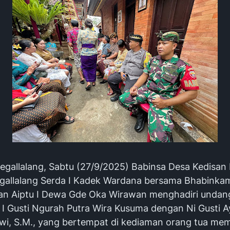
Tegallalang, Sabtu (27/9/2025) Babinsa Desa Kedisan 
gallalang Serda I Kadek Wardana bersama Bhabinka
an Aiptu I Dewa Gde Oka Wirawan menghadiri undan
 I Gusti Ngurah Putra Wira Kusuma dengan Ni Gusti Ay
wi, S.M., yang bertempat di kediaman orang tua memp