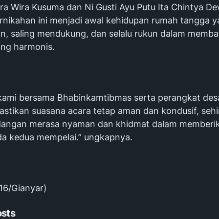
ra Wira Kusuma dan Ni Gusti Ayu Putu Ita Chintya De
nikahan ini menjadi awal kehidupan rumah tangga 
n, saling mendukung, dan selalu rukun dalam memb
ang harmonis.
kami bersama Bhabinkamtibmas serta perangkat des
stikan suasana acara tetap aman dan kondusif, seh
ndangan merasa nyaman dan khidmat dalam memberi
da kedua mempelai.” ungkapnya.
16/Gianyar)
osts