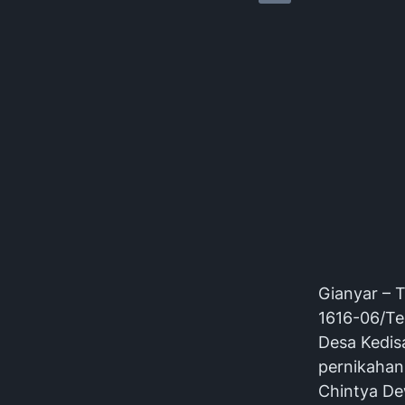
Gianyar – 
1616-06/Te
Desa Kedis
pernikahan
Chintya De