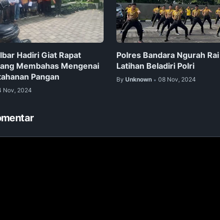
bar Hadiri Giat Rapat
Polres Bandara Ngurah Rai
 yang Membahas Mengenai
Latihan Beladiri Polri
tahanan Pangan
By
Unknown
08 Nov, 2024
•
4 Nov, 2024
omentar