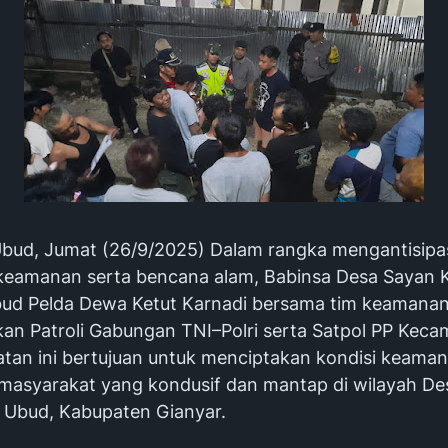
Ubud, Jumat (26/9/2025) Dalam rangka mengantisipas
eamanan serta bencana alam, Babinsa Desa Sayan K
ud Pelda Dewa Ketut Karnadi bersama tim keamana
an Patroli Gabungan TNI–Polri serta Satpol PP Keca
atan ini bertujuan untuk menciptakan kondisi keama
 masyarakat yang kondusif dan mantap di wilayah De
Ubud, Kabupaten Gianyar.