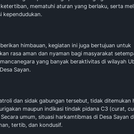
ketertiban, mematuhi aturan yang berlaku, serta me
si kependudukan.
berikan himbauan, kegiatan ini juga bertujuan untuk
an rasa aman dan nyaman bagi masyarakat setemp
mancanegara yang banyak beraktivitas di wilayah U
Desa Sayan.
patroli dan sidak gabungan tersebut, tidak ditemukan 
rigakan maupun indikasi tindak pidana C3 (curat, cu
 Secara umum, situasi harkamtibmas di Desa Sayan 
n, tertib, dan kondusif.