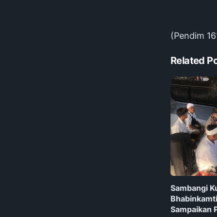
(Pendim 16
Related P
Sambangi K
Bhabinkamt
Sampaikan 