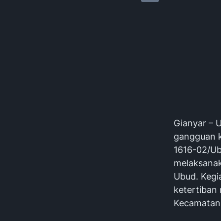
Gianyar – 
gangguan k
1616-02/Ub
melaksanak
Ubud. Kegi
ketertiban
Kecamatan 