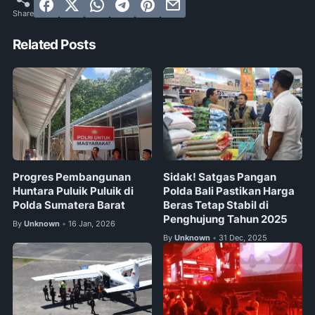
Related Posts
Progres Pembangunan
Sidak! Satgas Pangan
Huntara Puluik Puluik di
Polda Bali Pastikan Harga
Polda Sumatera Barat
Beras Tetap Stabil di
Penghujung Tahun 2025
By
Unknown
16 Jan, 2026
•
By
Unknown
31 Dec, 2025
•