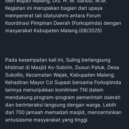
oleh Bupati Malang, Drs. H. M. Sanusi, M.M.
Kegiatan ini merupakan bagian dari upaya
mempererat tali silaturahmi antara Forum
Koordinasi Pimpinan Daerah (Forkopimda) dengan
masyarakat Kabupaten Malang.(08/2025)
​Pada kesempatan kali ini, Suling berlangsung
khidmat di Masjid As-Sobirin, Dusun Patuk, Desa
Sukolilo, Kecamatan Wajak, Kabupaten Malang.
Kehadiran Mayor Czi Supaat bersama Forkopimda
lainnya menunjukkan komitmen TNI dalam
mendukung program-program pemerintah daerah
dan berinteraksi langsung dengan warga. Lebih
dari 700 jamaah memadati masjid, mencerminkan
antusiasme masyarakat yang tinggi.