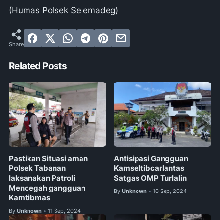
(Humas Polsek Selemadeg)
Related Posts
Pastikan Situasi aman
Antisipasi Gangguan
Polsek Tabanan
Kamseltibcarlantas
laksanakan Patroli
Satgas OMP Turlalin
Mencegah gangguan
By
Unknown
10 Sep, 2024
•
Kamtibmas
By
Unknown
11 Sep, 2024
•