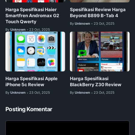
Harga Spesifikasi Haier
Spesifikasi Review Harga
Smartfren Andromax G2
Beyond B899 B-Tab 4
Touch Qwerty
By
Unknown
23 Oct, 2025
•
By
Unknown
23 Oct, 2025
•
Harga Spesifikasi Apple
Harga Spesifikasi
iPhone 5c Review
BlackBerry Z30 Review
By
Unknown
23 Oct, 2025
By
Unknown
23 Oct, 2025
•
•
Posting Komentar