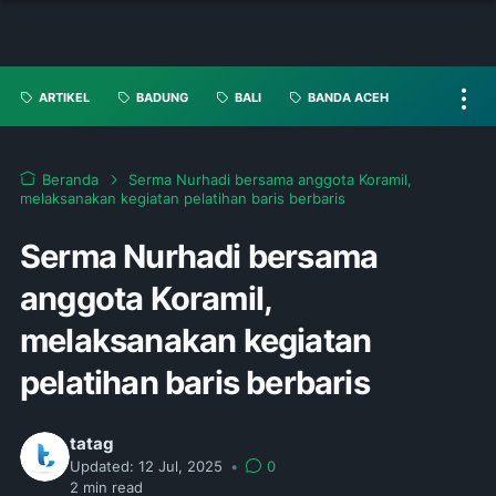
ARTIKEL
BADUNG
BALI
BANDA ACEH
Beranda
Serma Nurhadi bersama anggota Koramil,
melaksanakan kegiatan pelatihan baris berbaris
Serma Nurhadi bersama
anggota Koramil,
melaksanakan kegiatan
pelatihan baris berbaris
tatag
Updated:
12 Jul, 2025
•
0
2
min read