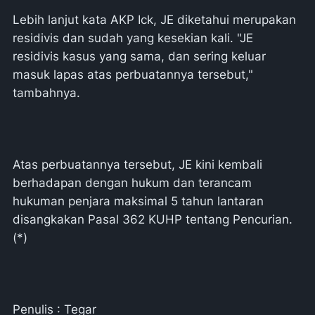
Lebih lanjut kata AKP Ick, JE diketahui merupakan
residivis dan sudah yang kesekian kali. "JE
residivis kasus yang sama, dan sering keluar
masuk lapas atas perbuatannya tersebut,"
tambahnya.
Atas perbuatannya tersebut, JE kini kembali
berhadapan dengan hukum dan terancam
hukuman penjara maksimal 5 tahun lantaran
disangkakan Pasal 362 KUHP tentang Pencurian.
(*)
Penulis : Tegar