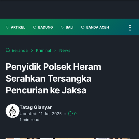
ARTIKEL
BADUNG
BALI
BANDA ACEH
Beranda
Kriminal
News
Penyidik Polsek Heram
Serahkan Tersangka
Pencurian ke Jaksa
Tatag Gianyar
Updated:
11 Jul, 2025
•
0
1
min read