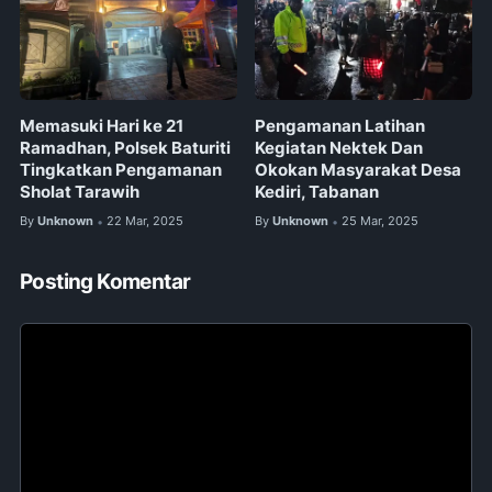
Memasuki Hari ke 21
Pengamanan Latihan
Ramadhan, Polsek Baturiti
Kegiatan Nektek Dan
Tingkatkan Pengamanan
Okokan Masyarakat Desa
Sholat Tarawih
Kediri, Tabanan
By
Unknown
22 Mar, 2025
By
Unknown
25 Mar, 2025
•
•
Posting Komentar