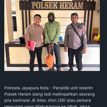
Polresta Jayapura Kota - Penyidik unit reskrim
Polsek Heram siang tadi melimpahkan seorang
pria berinisial JE Alias Jhon (26) atas perkara
pencurian yang dilakukannya ke pihak Jaksa