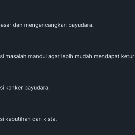
besar dan mengencangkan payudara.
si masalah mandul agar lebih mudah mendapat ketur
si kanker payudara.
i keputihan dan kista.