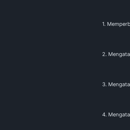
1. Memper
2. Mengata
3. Mengata
4. Mengatas