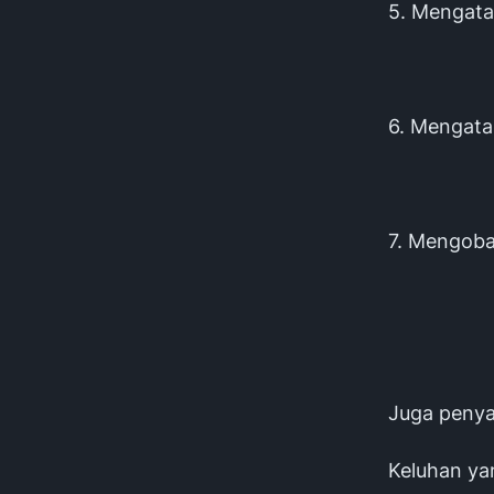
5. Mengata
6. Mengatas
7. Mengobat
Juga penya
Keluhan yan