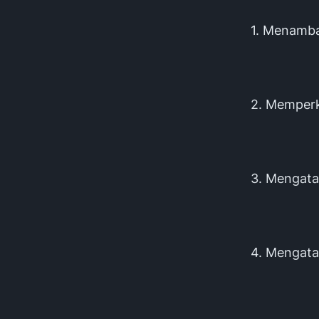
1. Menambah
2. Memperk
3. Mengatas
4. Mengatas