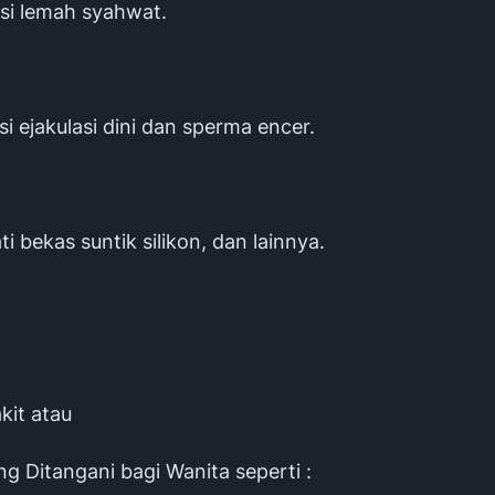
si lemah syahwat.
i ejakulasi dini dan sperma encer.
i bekas suntik silikon, dan lainnya.
kit atau
g Ditangani bagi Wanita seperti :