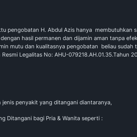
ktu pengobatan H. Abdul Azis hanya membutuhkan sa
 dengan hasil permanen dan dijamin aman tanpa efe
jamin mutu dan kualitasnya pengobatan beliau sudah t
n Resmi Legalitas No: AHU-079218.AH.01.35.Tahun 2
jenis penyakit yang ditangani diantaranya,
g Ditangani bagi Pria & Wanita seperti :