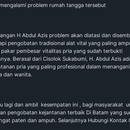
mengalami problem rumah tangga tersebut
angan H Abdul Azis problem akan diatasi dan disem
pi pengobatan tradisional alat vital yang paling amp
pakar pembesar vitalitas pria yang sudah terbukti
a. Berasal dari Cisolok Sukabumi, H. Abdul Azis ada
antanan pria yang paling profesional dalam menangani
a dan wanita.
u lagi dan ambil kesempatan ini , bagi masyarakat u
n pengobatan kejantanan terbaik Di Batam yang s
angat paten dan ampuh. Selanjutnya Hubungi Kontak