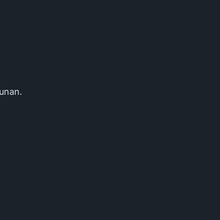
unan.