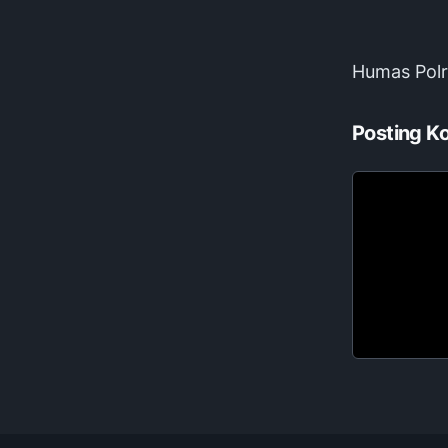
Humas Pol
Posting K