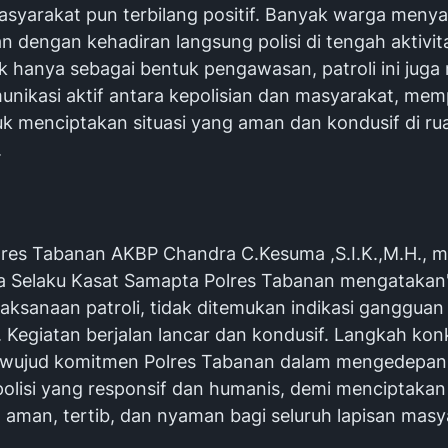
syarakat pun terbilang positif. Banyak warga meny
 dengan kehadiran langsung polisi di tengah aktivit
k hanya sebagai bentuk pengawasan, patroli ini juga
unikasi aktif antara kepolisian dan masyarakat, me
tuk menciptakan situasi yang aman dan kondusif di r
.
lres Tabanan AKBP Chandra C.Kesuma ,S.I.K.,M.H., me
a Selaku Kasat Samapta Polres Tabanan mengataka
aksanaan patroli, tidak ditemukan indikasi gangguan
 Kegiatan berjalan lancar dan kondusif. Langkah konk
i wujud komitmen Polres Tabanan dalam mengedepa
polisi yang responsif dan humanis, demi menciptakan
 aman, tertib, dan nyaman bagi seluruh lapisan masy