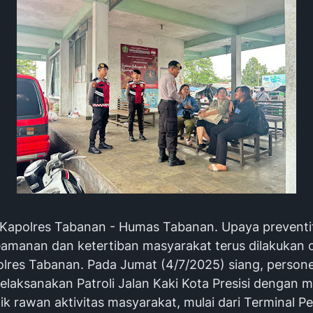
 -Kapolres Tabanan - Humas Tabanan. Upaya preventi
amanan dan ketertiban masyarakat terus dilakukan o
lres Tabanan. Pada Jumat (4/7/2025) siang, persone
laksanakan Patroli Jalan Kaki Kota Presisi dengan m
tik rawan aktivitas masyarakat, mulai dari Terminal P