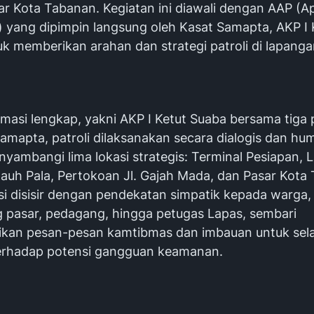
ar Kota Tabanan. Kegiatan ini diawali dengan AAP (A
 yang dipimpin langsung oleh Kasat Samapta, AKP I 
k memberikan arahan dan strategi patroli di lapanga
masi lengkap, yakni AKP I Ketut Suaba bersama tiga 
amapta, patroli dilaksanakan secara dialogis dan hum
yambangi lima lokasi strategis: Terminal Pesiapan, 
Dauh Pala, Pertokoan Jl. Gajah Mada, dan Pasar Kota
si disisir dengan pendekatan simpatik kepada warga,
 pasar, pedagang, hingga petugas Lapas, sembari
an pesan-pesan kamtibmas dan imbauan untuk sela
erhadap potensi gangguan keamanan.