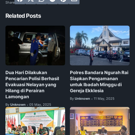
Related Posts
Dua Hari Dilakukan
Polres Bandara Ngurah Rai
Pencarian Polisi Berhasil
Siapkan Pengamanan
Evakuasi Nelayan yang
untuk Ibadah Minggu di
Hilang di Perairan
Gereja Ekklesia
Lamongan
By
Unknown
11 May, 2025
•
By
Unknown
05 May, 2025
•