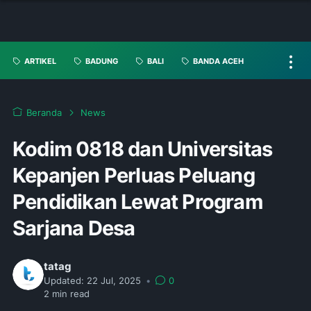
ARTIKEL
BADUNG
BALI
BANDA ACEH
Beranda
News
Kodim 0818 dan Universitas
Kepanjen Perluas Peluang
Pendidikan Lewat Program
Sarjana Desa
tatag
Updated:
22 Jul, 2025
•
0
2
min read