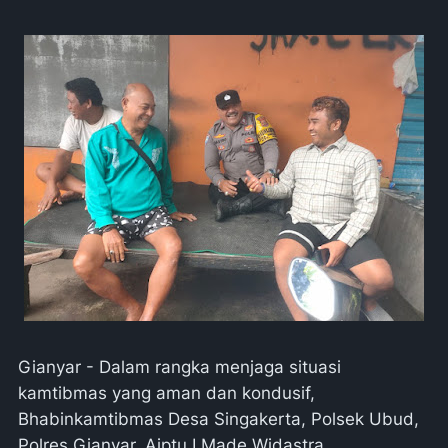
Gianyar - Dalam rangka menjaga situasi
kamtibmas yang aman dan kondusif,
Bhabinkamtibmas Desa Singakerta, Polsek Ubud,
Polres Gianyar, Aiptu I Made Widastra