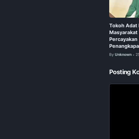
Tokoh Adat 
Masyarakat
Percayakan
Penangkapa
By
Unknown
2
•
Posting K