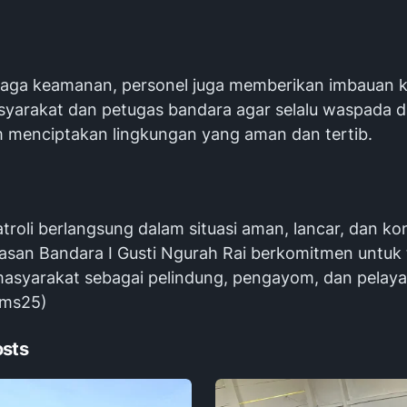
jaga keamanan, personel juga memberikan imbauan 
yarakat dan petugas bandara agar selalu waspada d
m menciptakan lingkungan yang aman dan tertib.
troli berlangsung dalam situasi aman, lancar, dan kon
asan Bandara I Gusti Ngurah Rai berkomitmen untuk 
masyarakat sebagai pelindung, pengayom, dan pelay
hms25)
osts