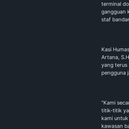
terminal do
gangguan 
staf bandar
Kasi Humas
Artana, S.
yang terus
pengguna j
“Kami secar
titik-titik
kami untuk
kawasan ba