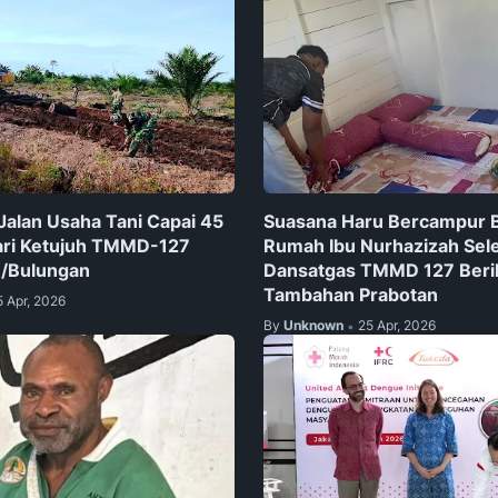
Jalan Usaha Tani Capai 45
Suasana Haru Bercampur B
ari Ketujuh TMMD-127
Rumah Ibu Nurhazizah Sele
/Bulungan
Dansatgas TMMD 127 Beri
Tambahan Prabotan
5 Apr, 2026
By
Unknown
25 Apr, 2026
•