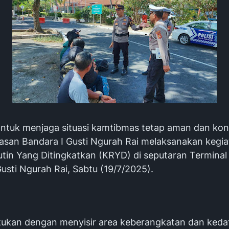
ntuk menjaga situasi kamtibmas tetap aman dan kond
asan Bandara I Gusti Ngurah Rai melaksanakan kegiat
utin Yang Ditingkatkan (KRYD) di seputaran Termina
usti Ngurah Rai, Sabtu (19/7/2025).
lakukan dengan menyisir area keberangkatan dan ked