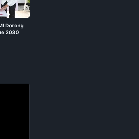
PMI Dorong
ue 2030