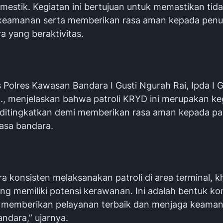
mestik. Kegiatan ini bertujuan untuk memastikan tid
keamanan serta memberikan rasa aman kepada pen
a yang beraktivitas.
 Polres Kawasan Bandara I Gusti Ngurah Rai, Ipda I 
H., menjelaskan bahwa patroli KRYD ini merupakan keg
 ditingkatkan demi memberikan rasa aman kepada pa
asa bandara.
a konsisten melaksanakan patroli di area terminal, k
 yang memiliki potensi kerawanan. Ini adalah bentuk k
 memberikan pelayanan terbaik dan menjaga keama
ndara,” ujarnya.