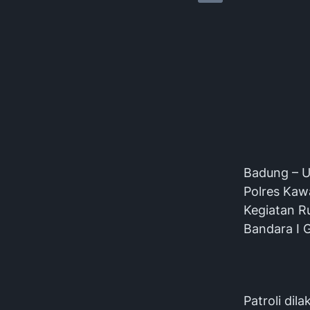
Badung – U
Polres Kaw
Kegiatan R
Bandara I G
Patroli di