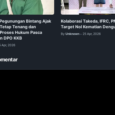
Pegunungan Bintang Ajak
Kolaborasi Takeda, IFRC, 
 Tetap Tenang dan
Target Nol Kematian Deng
 Proses Hukum Pasca
By
Unknown
25 Apr, 2026
•
n DPO KKB
5 Apr, 2026
omentar