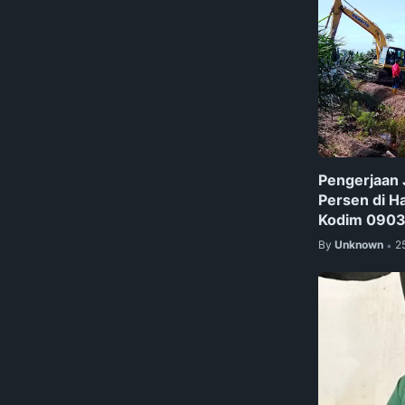
Pengerjaan 
Persen di H
Kodim 0903
By
Unknown
2
•