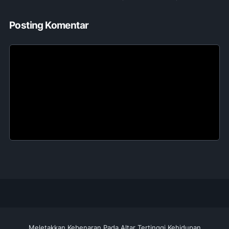
Posting Komentar
Meletakkan Kebenaran Pada Altar Tertinggi Kehidupan