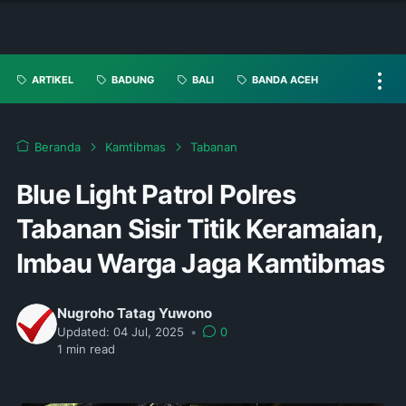
ARTIKEL
BADUNG
BALI
BANDA ACEH
Beranda
Kamtibmas
Tabanan
Blue Light Patrol Polres
Tabanan Sisir Titik Keramaian,
Imbau Warga Jaga Kamtibmas
Nugroho Tatag Yuwono
Updated:
04 Jul, 2025
•
0
1
min read