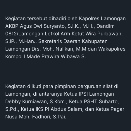
Kegiatan tersebut dihadiri oleh Kapolres Lamongan
AKBP Agus Dwi Suryanto, S.I.K., M.H., Dandim
0812/Lamongan Letkol Arm Ketut Wira Purbawan,
S.IP., M.Han., Sekretaris Daerah Kabupaten
Lamongan Drs. Moh. Nalikan, M.M dan Wakapolres
Kompol I Made Prawira Wibawa S.
Kegiatan diikuti para pimpinan perguruan silat di
Lamongan, di antaranya Ketua IPSI Lamongan
Debby Kurniawan, S.Kom., Ketua PSHT Suharto,
S.Pd., Ketua IKS PI Abdus Salam, dan Ketua Pagar
Nusa Moh. Fadhori, S.Pai.