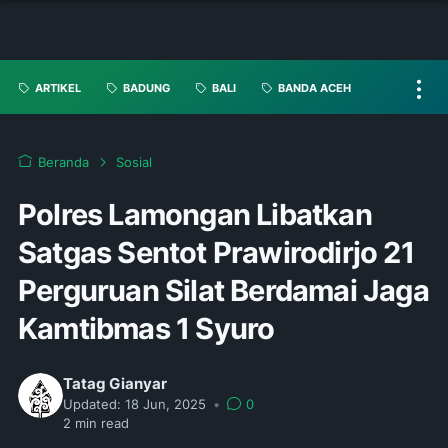
ARTIKEL
BADUNG
BALI
BANDA ACEH
Beranda
Sosial
Polres Lamongan Libatkan
Satgas Sentot Prawirodirjo 21
Perguruan Silat Berdamai Jaga
Kamtibmas 1 Syuro
Tatag Gianyar
Updated:
18 Jun, 2025
•
0
2
min read