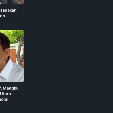
ksanakan
Den
7, Mangku
 Utara
nomi