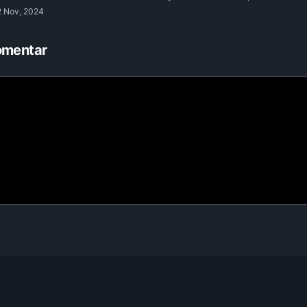
2 Nov, 2024
omentar