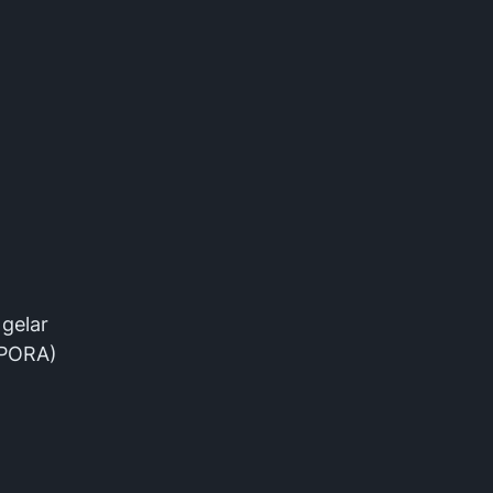
 gelar
MPORA)