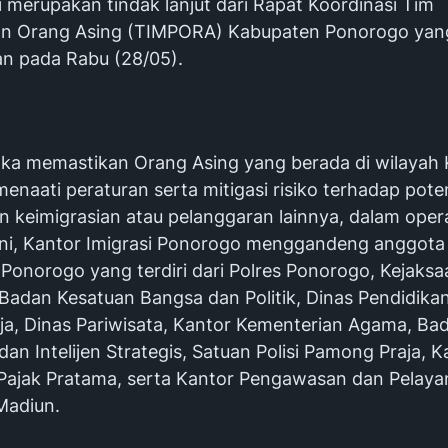
i merupakan tindak lanjut dari Rapat Koordinasi Tim
n Orang Asing (TIMPORA) Kabupaten Ponorogo yang
an pada Rabu (28/05).
ka memastikan Orang Asing yang berada di wilayah
naati peraturan serta mitigasi risiko terhadap pote
n keimigrasian atau pelanggaran lainnya, dalam oper
ni, Kantor Imigrasi Ponorogo menggandeng anggot
Ponorogo yang terdiri dari Polres Ponorogo, Kejaksa
Badan Kesatuan Bangsa dan Politik, Dinas Pendidikan
ja, Dinas Pariwisata, Kantor Kementerian Agama, Bada
an Intelijen Strategis, Satuan Polisi Pamong Praja, K
Pajak Pratama, serta Kantor Pengawasan dan Pelay
Madiun.