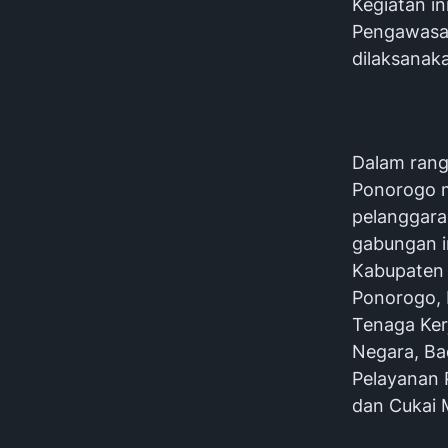
Kegiatan in
Pengawasa
dilaksanak
Dalam rang
Ponorogo me
pelanggara
gabungan i
Kabupaten 
Ponorogo, 
Tenaga Ker
Negara, Bad
Pelayanan 
dan Cukai 