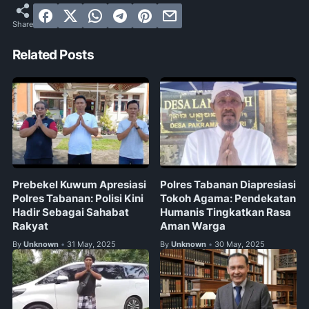
Related Posts
Prebekel Kuwum Apresiasi
Polres Tabanan Diapresiasi
Polres Tabanan: Polisi Kini
Tokoh Agama: Pendekatan
Hadir Sebagai Sahabat
Humanis Tingkatkan Rasa
Rakyat
Aman Warga
By
Unknown
31 May, 2025
By
Unknown
30 May, 2025
•
•