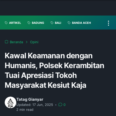
ARTIKEL
BADUNG
BALI
BANDA ACEH
Beranda
Opini
Kawal Keamanan dengan
Humanis, Polsek Kerambitan
Tuai Apresiasi Tokoh
Masyarakat Kesiut Kaja
Tatag Gianyar
Updated:
17 Jun, 2025
•
0
2
min read