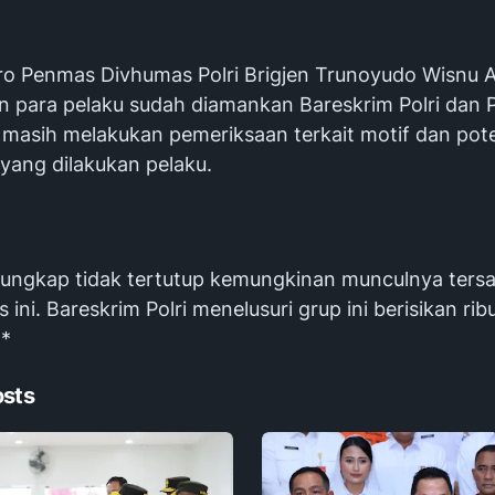
o Penmas Divhumas Polri Brigjen Trunoyudo Wisnu A
 para pelaku sudah diamankan Bareskrim Polri dan 
i masih melakukan pemeriksaan terkait motif dan pote
 yang dilakukan pelaku.
gungkap tidak tertutup kemungkinan munculnya ters
 ini. Bareskrim Polri menelusuri grup ini berisikan rib
**
osts