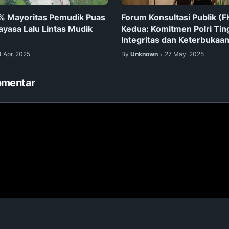
2% Mayoritas Pemudik Puas
Forum Konsultasi Publik (F
yasa Lalu Lintas Mudik
Kedua: Komitmen Polri Tin
Integritas dan Keterbukaan
4 Apr, 2025
By
Unknown
27 May, 2025
•
omentar