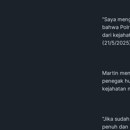
"Saya meng
bahwa Polr
dari kejaha
(21/5/2025
Martin men
penegak hu
kejahatan m
"Jika suda
penuh dan 