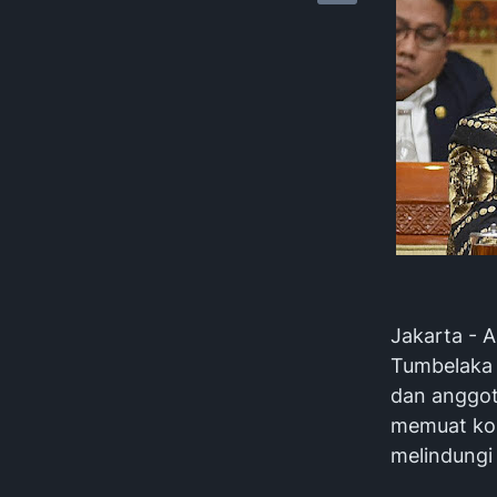
Jakarta - A
Tumbelaka 
dan anggot
memuat kont
melindungi