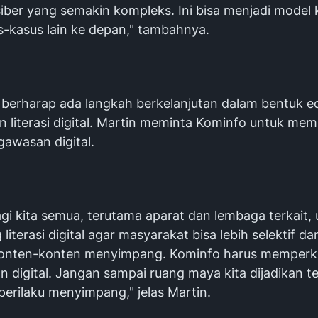
siber yang semakin kompleks. Ini bisa menjadi model 
s-kasus lain ke depan," tambahnya.
 berharap ada langkah berkelanjutan dalam bentuk e
n literasi digital. Martin meminta Kominfo untuk me
gawasan digital.
gi kita semua, terutama aparat dan lembaga terkait,
iterasi digital agar masyarakat bisa lebih selektif da
onten-konten menyimpang. Kominfo harus memperk
 digital. Jangan sampai ruang maya kita dijadikan 
perilaku menyimpang," jelas Martin.