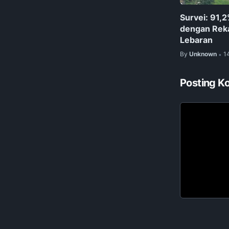
Survei: 91,
dengan Reka
Lebaran
By
Unknown
1
•
Posting K