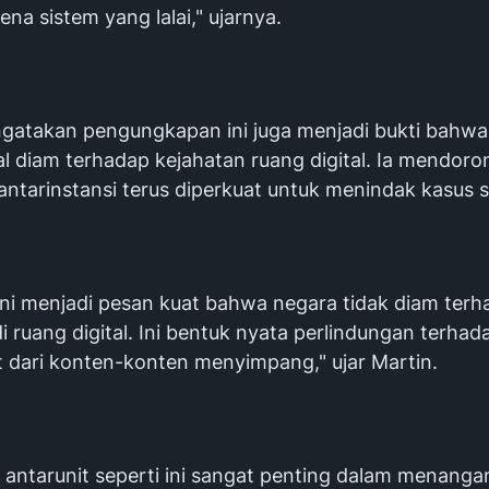
rena sistem yang lalai," ujarnya.
gatakan pengungkapan ini juga menjadi bukti bahwa
al diam terhadap kejahatan ruang digital. Ia mendoro
antarinstansi terus diperkuat untuk menindak kasus 
ini menjadi pesan kuat bahwa negara tidak diam ter
i ruang digital. Ini bentuk nyata perlindungan terhad
 dari konten-konten menyimpang," ujar Martin.
 antarunit seperti ini sangat penting dalam menanga