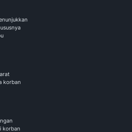
menunjukkan
hususnya
bu
arat
a korban
ungan
i korban