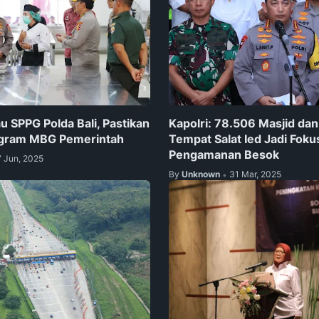
au SPPG Polda Bali, Pastikan
Kapolri: 78.506 Masjid da
gram MBG Pemerintah
Tempat Salat Ied Jadi Foku
Pengamanan Besok
7 Jun, 2025
By
Unknown
31 Mar, 2025
•