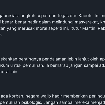
apresiasi langkah cepat dan tegas dari Kapolri. Ini 
i benar-benar hadir dalam melindungi masyarakat, k
tan yang merusak moral seperti ini," tutur Martin, Ra
).
ekankan pentingnya pendalaman lebih lanjut oleh ap
kum untuk pemulihan. Ia berharap jangan sampai ad
oral lain.
h ada korban, negara wajib hadir memberikan perlind
pemulihan psikologis. Jangan sampai mereka menjad