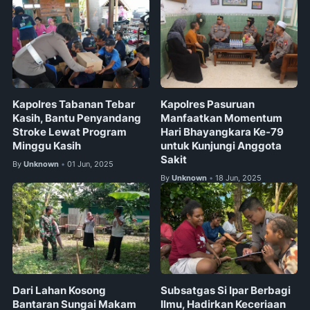
Kapolres Tabanan Tebar
Kapolres Pasuruan
Kasih, Bantu Penyandang
Manfaatkan Momentum
Stroke Lewat Program
Hari Bhayangkara Ke-79
Minggu Kasih
untuk Kunjungi Anggota
Sakit
By
Unknown
01 Jun, 2025
•
By
Unknown
18 Jun, 2025
•
Dari Lahan Kosong
Subsatgas Si Ipar Berbagi
Bantaran Sungai Makam
Ilmu, Hadirkan Keceriaan