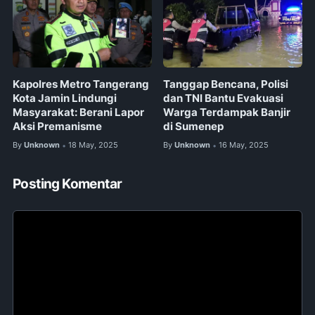
Kapolres Metro Tangerang
Tanggap Bencana, Polisi
Kota Jamin Lindungi
dan TNI Bantu Evakuasi
Masyarakat: Berani Lapor
Warga Terdampak Banjir
Aksi Premanisme
di Sumenep
By
Unknown
18 May, 2025
By
Unknown
16 May, 2025
•
•
Posting Komentar