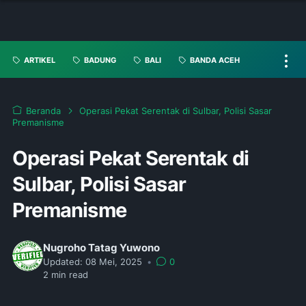
ARTIKEL
BADUNG
BALI
BANDA ACEH
Beranda
Operasi Pekat Serentak di Sulbar, Polisi Sasar
Premanisme
Operasi Pekat Serentak di
Sulbar, Polisi Sasar
Premanisme
Nugroho Tatag Yuwono
Updated:
08 Mei, 2025
•
0
2
min read