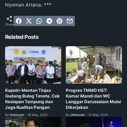
Nyoman Artana. ***
Related Posts
Kapolri-Mentan Tinjau
Progres TMMD HST:
Gudang Bulog Tanete, Cek
Kamar Mandi dan WC
Kesiapan Tampung dan
Langgar Darussalam Mulai
Jaga Kualitas Pangan
Dikerjakan
By
Unknown
16 May, 2025
By
Unknown
12 May, 2025
•
•