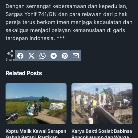
Dengan semangat kebersamaan dan kepedulian,
Satgas Yonif 741/GN dan para relawan dari pihak
gereja terus berkomitmen menjaga kedaulatan dan
sekaligus menjadi pelayan kemanusiaan di garis
terdepan Indonesia. ***
Related Posts
Koptu Malik Kawal Serapan
Karya Bakti Sosial: Babinsa
Gabah Petani, Pastikan
Poncokusumo dan Warga