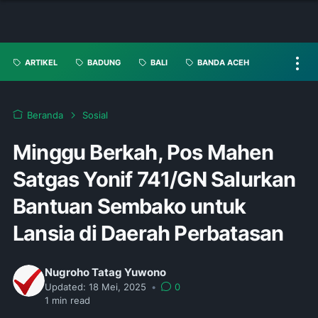
ARTIKEL
BADUNG
BALI
BANDA ACEH
Beranda
Sosial
Minggu Berkah, Pos Mahen
Satgas Yonif 741/GN Salurkan
Bantuan Sembako untuk
Lansia di Daerah Perbatasan
Nugroho Tatag Yuwono
Updated:
18 Mei, 2025
•
0
1
min read