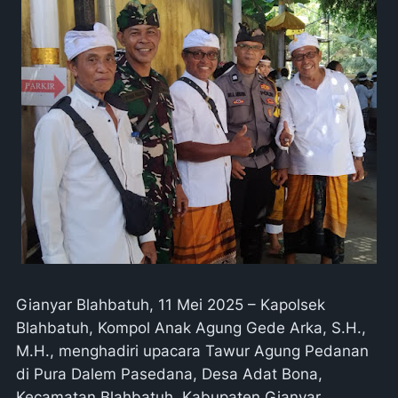
Gianyar Blahbatuh, 11 Mei 2025 – Kapolsek
Blahbatuh, Kompol Anak Agung Gede Arka, S.H.,
M.H., menghadiri upacara Tawur Agung Pedanan
di Pura Dalem Pasedana, Desa Adat Bona,
Kecamatan Blahbatuh, Kabupaten Gianyar.