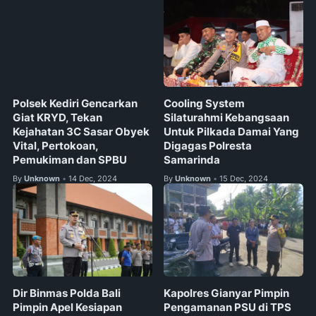
Polsek Kediri Gencarkan
Cooling System
Giat KRYD, Tekan
Silaturahmi Kebangsaan
Kejahatan 3C Sasar Obyek
Untuk Pilkada Damai Yang
Vital, Pertokoan,
Digagas Polresta
Pemukiman dan SPBU
Samarinda
By
Unknown
14 Dec, 2024
By
Unknown
15 Dec, 2024
•
•
Dir Binmas Polda Bali
Kapolres Gianyar Pimpin
Pimpin Apel Kesiapan
Pengamanan PSU di TPS