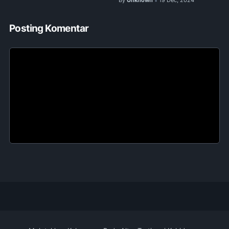
By
Unknown
19 Dec, 2024
•
Posting Komentar