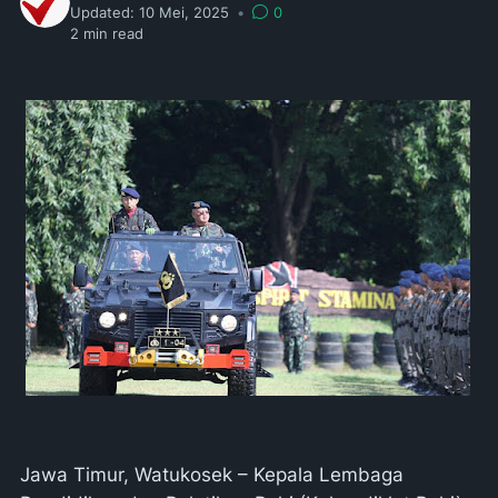
Updated:
10 Mei, 2025
•
0
2
min read
Jawa Timur, Watukosek – Kepala Lembaga