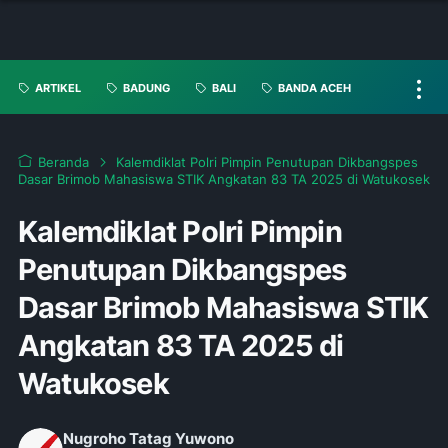
ARTIKEL
BADUNG
BALI
BANDA ACEH
Beranda
Kalemdiklat Polri Pimpin Penutupan Dikbangspes
Dasar Brimob Mahasiswa STIK Angkatan 83 TA 2025 di Watukosek
Kalemdiklat Polri Pimpin
Penutupan Dikbangspes
Dasar Brimob Mahasiswa STIK
Angkatan 83 TA 2025 di
Watukosek
Nugroho Tatag Yuwono