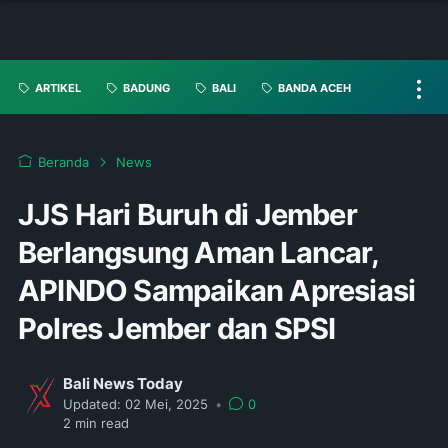
ARTIKEL
BADUNG
BALI
BANDA ACEH
Beranda
News
JJS Hari Buruh di Jember
Berlangsung Aman Lancar,
APINDO Sampaikan Apresiasi
Polres Jember dan SPSI
Bali News Today
Updated:
02 Mei, 2025
•
0
2
min read