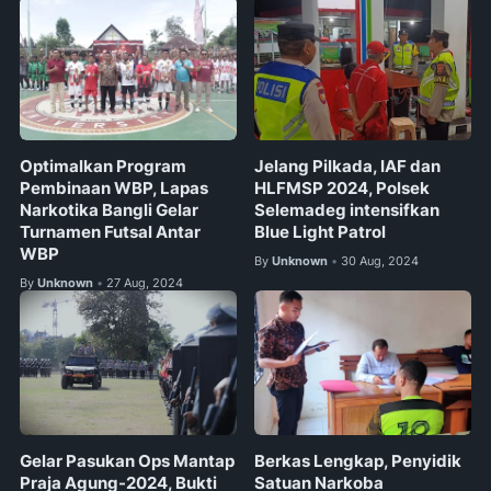
Optimalkan Program
Jelang Pilkada, IAF dan
Pembinaan WBP, Lapas
HLFMSP 2024, Polsek
Narkotika Bangli Gelar
Selemadeg intensifkan
Turnamen Futsal Antar
Blue Light Patrol
WBP
By
Unknown
30 Aug, 2024
•
By
Unknown
27 Aug, 2024
•
Gelar Pasukan Ops Mantap
Berkas Lengkap, Penyidik
Praja Agung-2024, Bukti
Satuan Narkoba