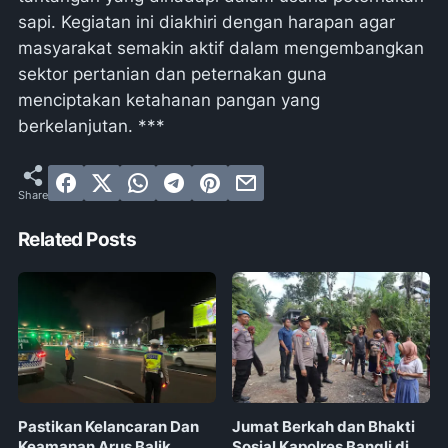
sapi. Kegiatan ini diakhiri dengan harapan agar
masyarakat semakin aktif dalam mengembangkan
sektor pertanian dan peternakan guna
menciptakan ketahanan pangan yang
berkelanjutan. ***
Related Posts
Pastikan Kelancaran Dan
Jumat Berkah dan Bhakti
Keamanan Arus Balik,
Sosial Kapolres Bangli di