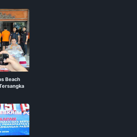
ns Beach
 Tersangka