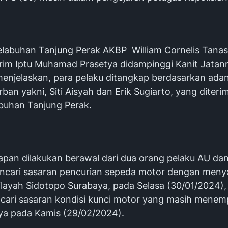
elabuhan Tanjung Perak AKBP William Cornelis Tanasa
rim Iptu Muhamad Prasetya didampinggi Kanit Jatanr
enjelaskan, para pelaku ditangkap berdasarkan ada
rban yakni, Siti Aisyah dan Erik Sugiarto, yang diteri
abuhan Tanjung Perak.
pan dilakukan berawal dari dua orang pelaku AU da
encari sasaran pencurian sepeda motor dengan meny
ilayah Sidotopo Surabaya, pada Selasa (30/01/2024),
cari sasaran kondisi kunci motor yang masih menempe
tya pada Kamis (29/02/2024).