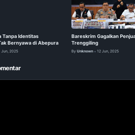
 Tanpa Identitas
Bareskrim Gagalkan Penjua
Tak Bernyawa di Abepura
Trenggiling
1 Jun, 2025
By
Unknown
12 Jun, 2025
•
omentar