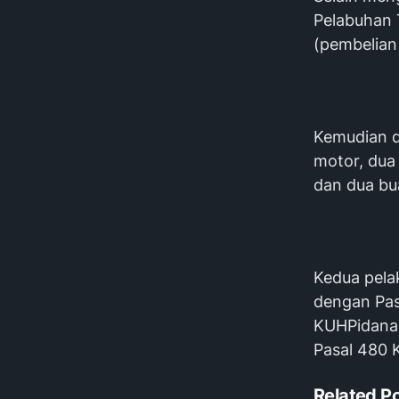
Pelabuhan 
(pembelian 
Kemudian di
motor, dua
dan dua bu
Kedua pela
dengan Pas
KUHPidana 
Pasal 480 
Related P