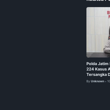
Polda Jatim
224 Kasus 
Tersangka 
By
Unknown
1
•