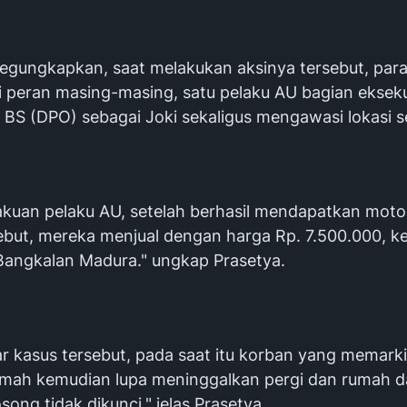
egungkapkan, saat melakukan aksinya tersebut, para
peran masing-masing, satu pelaku AU bagian eksek
 BS (DPO) sebagai Joki sekaligus mengawasi lokasi s
akuan pelaku AU, setelah berhasil mendapatkan motor
sebut, mereka menjual dengan harga Rp. 7.500.000, k
 Bangkalan Madura." ungkap Prasetya.
r kasus tersebut, pada saat itu korban yang memarki
mah kemudian lupa meninggalkan pergi dan rumah 
ong tidak dikunci," jelas Prasetya.