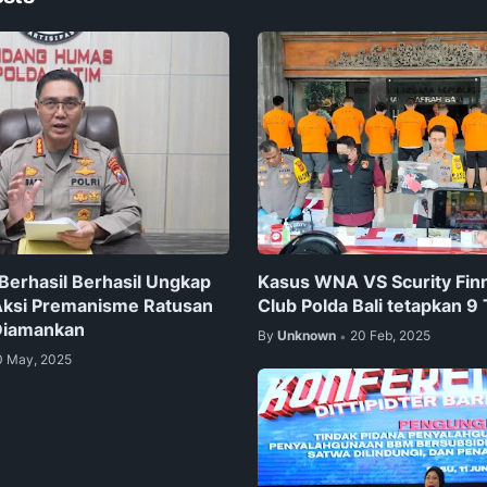
 Berhasil Berhasil Ungkap
Kasus WNA VS Scurity Fin
Aksi Premanisme Ratusan
Club Polda Bali tetapkan 9
Diamankan
By
Unknown
20 Feb, 2025
•
0 May, 2025