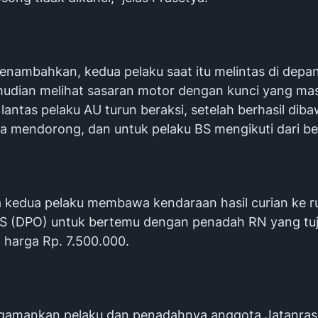
enambahkan, kedua pelaku saat itu melintas di depa
udian melihat sasaran motor dengan kunci yang ma
antas pelaku AU turun beraksi, setelah berhasil dib
a mendorong, dan untuk pelaku BS mengikuti dari be
a kedua pelaku membawa kendaraan hasil curian ke 
S (DPO) untuk bertemu dengan penadah RN yang tuj
 harga Rp. 7.500.000.
gamankan pelaku dan penadahnya anggota Jatanras 