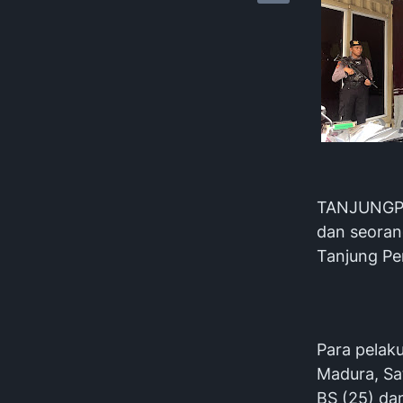
TANJUNGPER
dan seoran
Tanjung Pe
Para pelak
Madura, Sa
BS (25) da