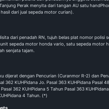
Tanjung Perak menyita dari tangan AU satu handPho
hasil dari jual sepeda motor curian).
sita dari penadah RN, tujuh belas plat nomor polisi 
 unit sepeda motor honda vario, satu sepeda motor 
ah senjata tajam.
ku dijerat dengan Pencurian (Curanmor R-2) dan Pe
al 362 KUHPidana Jo. Pasal 363 KUHPidana Pasal 4
Pasal 362 KUHPidana 5 Tahun Pasal 363 KUHPidana
KUHPidana 4 Tahun. (*)
osts