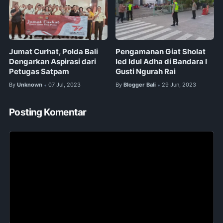
Jumat Curhat, Polda Bali
Pengamanan Giat Sholat
Dengarkan Aspirasi dari
Ied Idul Adha di Bandara I
Petugas Satpam
Gusti Ngurah Rai
By
Unknown
07 Jul, 2023
By
Blogger Bali
29 Jun, 2023
•
•
Posting Komentar