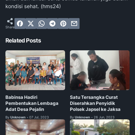
kondisi sehat. (hms24)
Related Posts
Babinsa Hadiri
Satu Tersangka Curat
Pembentukan Lembaga
Diserahkan Penyidik
Adat Desa Pejalin
Polsek Japsel ke Jaksa
By
Unknown
07 Jul, 2023
By
Unknown
26 Jun, 2023
•
•