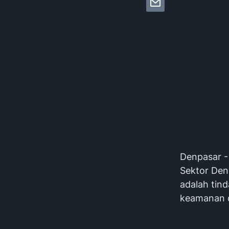
Denpasar - 
Sektor Den
adalah tind
keamanan d