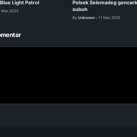
lue Light Patrol
Polsek Selemadeg gencarka
subuh
1 Mar, 2025
By
Unknown
11 Mar, 2025
•
omentar