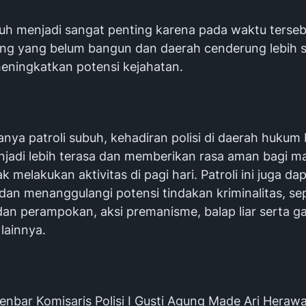
buh menjadi sangat penting karena pada waktu terseb
ng yang belum bangun dan daerah cenderung lebih s
eningkatkan potensi kejahatan.
nya patroli subuh, kehadiran polisi di daerah hukum 
jadi lebih terasa dan memberikan rasa aman bagi m
 melakukan aktivitas di pagi hari. Patroli ini juga da
an menanggulangi potensi tindakan kriminalitas, sep
dan perampokan, aksi premanisme, balap liar serta 
lainnya.
nbar Komisaris Polisi I Gusti Agung Made Ari Herawan