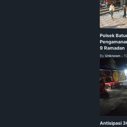
Polsek Batur
Pengamanan 
9 Ramadan
By
Unknown
1
•
Antisipasi 3