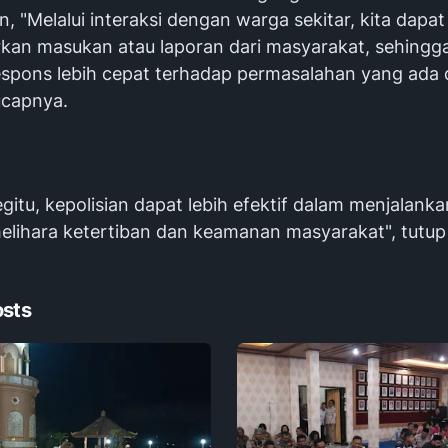
 "Melalui interaksi dengan warga sekitar, kita dapat
an masukan atau laporan dari masyarakat, sehingga 
spons lebih cepat terhadap permasalahan yang ada d
 ucapnya.
itu, kepolisian dapat lebih efektif dalam menjalank
lihara ketertiban dan keamanan masyarakat", tutup
osts