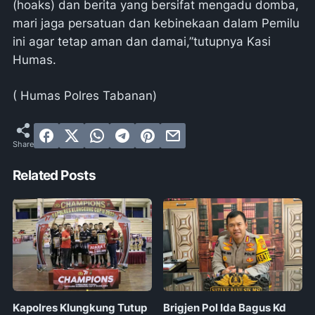
(hoaks) dan berita yang bersifat mengadu domba,
mari jaga persatuan dan kebinekaan dalam Pemilu
ini agar tetap aman dan damai,”tutupnya Kasi
Humas.
( Humas Polres Tabanan)
Related Posts
Kapolres Klungkung Tutup
Brigjen Pol Ida Bagus Kd