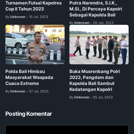
Turnamen Futsal Kapolres
Putra Narendra, S.I.K.,
Cup II Tahun 2023
M.Si., Di Percaya Kapolri
Sebagai Kapolda Bali
By
Unknown
10 Jul, 2023
•
By
Unknown
26 Jun, 2023
•
Polda Bali Himbau
Buka Musrenbang Polri
Masyarakat Waspada
2023, Pangdam dan
Cuaca Extreme
Kapolda Bali Sambut
Kedatangan Kapolri
By
Unknown
07 Jul, 2023
•
By
Unknown
05 Jul, 2023
•
Posting Komentar