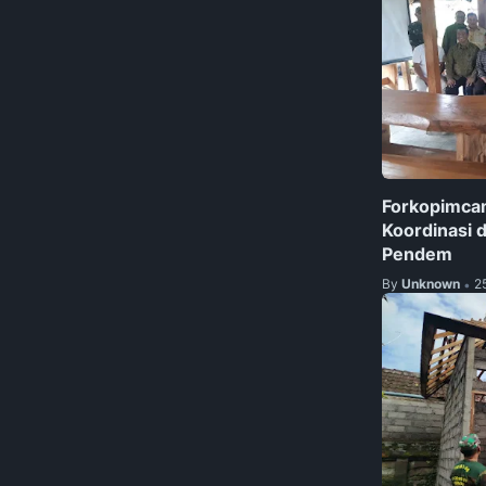
Forkopimcam
Koordinasi 
Pendem
By
Unknown
2
•