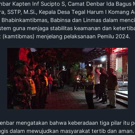
nbar Kapten Inf Sucipto S, Camat Denbar Ida Bagus
a, SSTP, M.Si., Kepala Desa Tegal Harum I Komang A
, Bhabinkamtibmas, Babinsa dan Linmas dalam menc
stem guna menjaga stabilitas keamanan dan ketertib
 (kamtibmas) menjelang pelaksanaan Pemilu 2024.
enbar mengatakan bahwa keberadaan tiga pilar itu p
tegis dalam mewujudkan masyarakat tertib dan aman. 