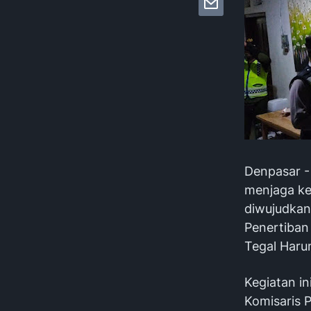
Denpasar -
menjaga ke
diwujudkan 
Penertiban
Tegal Haru
Kegiatan in
Komisaris P