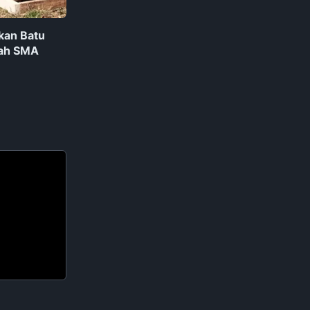
kan Batu
yah SMA