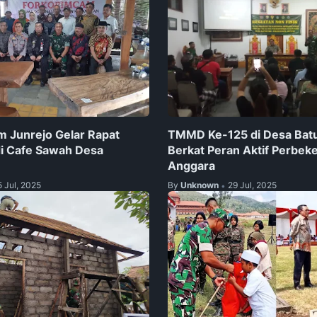
 Junrejo Gelar Rapat
TMMD Ke-125 di Desa Bat
di Cafe Sawah Desa
Berkat Peran Aktif Perbeke
Anggara
5 Jul, 2025
By
Unknown
29 Jul, 2025
•