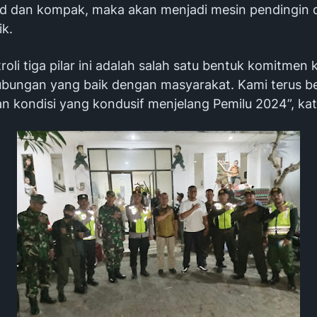
solid dan kompak, maka akan menjadi mesin pendingin
tik.
troli tiga pilar ini adalah salah satu bentuk komitmen
bungan yang baik dengan masyarakat. Kami terus b
n kondisi yang kondusif menjelang Pemilu 2024”, ka