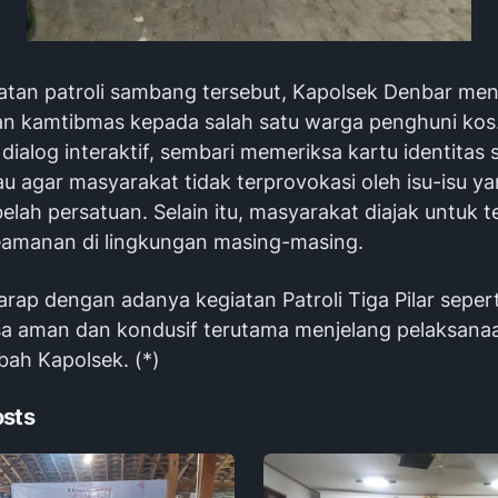
atan patroli sambang tersebut, Kapolsek Denbar m
n kamtibmas kepada salah satu warga penghuni kos. 
dialog interaktif, sembari memeriksa kartu identitas 
 agar masyarakat tidak terprovokasi oleh isu-isu y
ah persatuan. Selain itu, masyarakat diajak untuk t
amanan di lingkungan masing-masing.
rap dengan adanya kegiatan Patroli Tiga Pilar seperti
asa aman dan kondusif terutama menjelang pelaksana
bah Kapolsek. (*)
osts