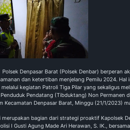
 Polsek Denpasar Barat (Polsek Denbar) berperan ak
amanan dan ketertiban menjelang Pemilu 2024. Hal i
melalui kegiatan Patroli Tiga Pilar yang sekaligus m
 Penduduk Pendatang (Tibduktang) Non Permanen d
m Kecamatan Denpasar Barat, Minggu (21/1/2023) m
i merupakan bagian dari strategi proaktif Kapolsek 
olisi I Gusti Agung Made Ari Herawan, S. IK., bersam