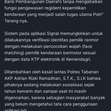
Bank Pembangunan Daerah) tanpa mengabaikan
fungsi pengawasan regident kepemilikan
kendaraan yang menjadi salah tugas utama Polri”
Terang nya.
Sistem pada aplikasi Signal memungkinkan untuk
dilakukannya verifikasi identitas pemilik ranmor
dengan melakukan pencocokan wajah (face
matching) pemilik kendaraan bermotor sesuai
dengan data KTP elektronik di Kemendagri.
Ditambahkan oleh kasat lantas Polres Tabanan
AKP Adrian Rizki Ramadhan, S.T.K., S.I.K bahwa
pihaknya sedang melakukan sosialisasi sejak
tahun kemarin dan sampai saat ini masih
digencarkan, karena sebagian masyarakat banyak
yang belum mengetahui tata cara penggunaan
aplikasi tsb.