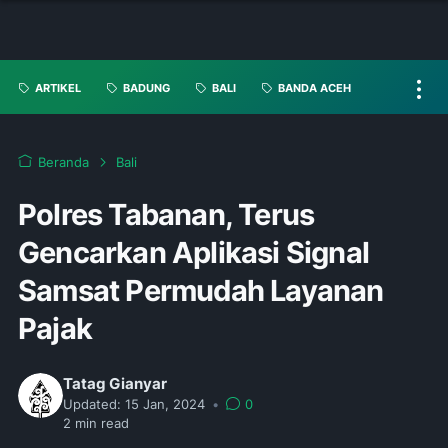
ARTIKEL
BADUNG
BALI
BANDA ACEH
Beranda
Bali
Polres Tabanan, Terus
Gencarkan Aplikasi Signal
Samsat Permudah Layanan
Pajak
Tatag Gianyar
Updated:
15 Jan, 2024
•
0
2
min read