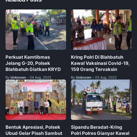
Perkuat Kamtibmas
Kring Polri Di Blahbatuh
Jelang G-20, Polsek
Kawal Vaksinasi Covid-19,
Blahbatuh Giatkan KRYD
159 Orang Tervaksin
By
Unknown
04 Aug, 2022
By
Unknown
03 Aug, 2022
•
•
Bentuk Apresiasi, Polsek
Sipandu Beradat-Kring
Ubud Gelar Pisah Sambut
Polri Polres Gianyar Kawal