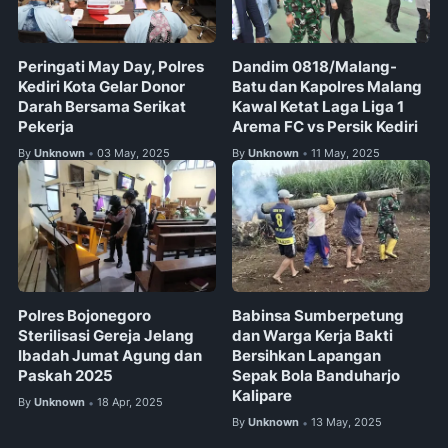
Peringati May Day, Polres
Dandim 0818/Malang-
Kediri Kota Gelar Donor
Batu dan Kapolres Malang
Darah Bersama Serikat
Kawal Ketat Laga Liga 1
Pekerja
Arema FC vs Persik Kediri
By
Unknown
03 May, 2025
By
Unknown
11 May, 2025
•
•
Polres Bojonegoro
Babinsa Sumberpetung
Sterilisasi Gereja Jelang
dan Warga Kerja Bakti
Ibadah Jumat Agung dan
Bersihkan Lapangan
Paskah 2025
Sepak Bola Banduharjo
Kalipare
By
Unknown
18 Apr, 2025
•
By
Unknown
13 May, 2025
•