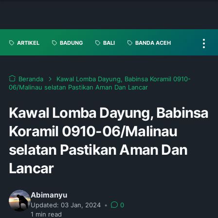
ARTIKEL
BADUNG
BALI
BANDA ACEH
Beranda
Kawal Lomba Dayung, Babinsa Koramil 0910-
06/Malinau selatan Pastikan Aman Dan Lancar
Kawal Lomba Dayung, Babinsa
Koramil 0910-06/Malinau
selatan Pastikan Aman Dan
Lancar
Abimanyu
Updated:
03 Jan, 2024
•
0
1
min read