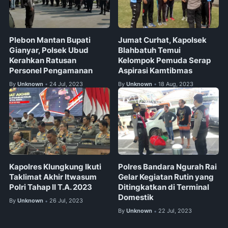
Plebon Mantan Bupati
Jumat Curhat, Kapolsek
Gianyar, Polsek Ubud
Blahbatuh Temui
Kerahkan Ratusan
Kelompok Pemuda Serap
Personel Pengamanan
Aspirasi Kamtibmas
By
Unknown
24 Jul, 2023
By
Unknown
18 Aug, 2023
•
•
Kapolres Klungkung Ikuti
Polres Bandara Ngurah Rai
Taklimat Akhir Itwasum
Gelar Kegiatan Rutin yang
Polri Tahap II T.A. 2023
Ditingkatkan di Terminal
Domestik
By
Unknown
26 Jul, 2023
•
By
Unknown
22 Jul, 2023
•