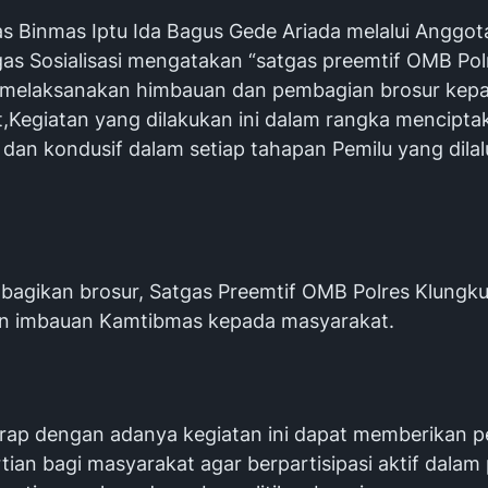
s Binmas Iptu Ida Bagus Gede Ariada melalui Anggot
as Sosialisasi mengatakan “satgas preemtif OMB Pol
 melaksanakan himbauan dan pembagian brosur kep
,Kegiatan yang dilakukan ini dalam rangka menciptak
an kondusif dalam setiap tahapan Pemilu yang dilalu
bagikan brosur, Satgas Preemtif OMB Polres Klungku
n imbauan Kamtibmas kepada masyarakat.
arap dengan adanya kegiatan ini dapat memberikan
ian bagi masyarakat agar berpartisipasi aktif dalam