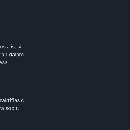
sialisasi
ran dalam
esa
ktifias di
a sopir.