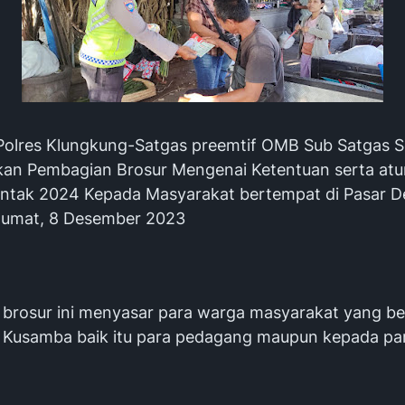
-Polres Klungkung-Satgas preemtif OMB Sub Satgas So
an Pembagian Brosur Mengenai Ketentuan serta atu
entak 2024 Kepada Masyarakat bertempat di Pasar D
Jumat, 8 Desember 2023
brosur ini menyasar para warga masyarakat yang bera
 Kusamba baik itu para pedagang maupun kepada par