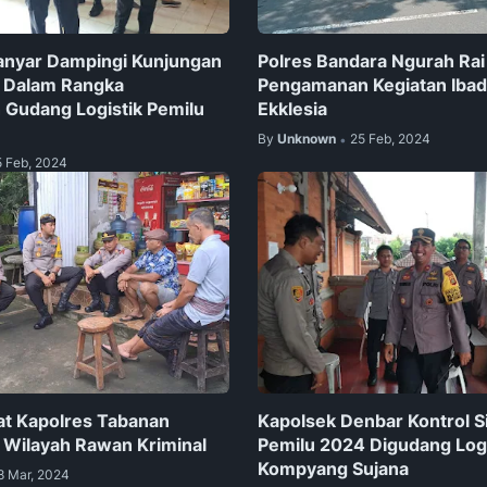
anyar Dampingi Kunjungan
Polres Bandara Ngurah Rai
i Dalam Rangka
Pengamanan Kegiatan Ibad
Gudang Logistik Pemilu
Ekklesia
By
Unknown
25 Feb, 2024
•
5 Feb, 2024
t Kapolres Tabanan
Kapolsek Denbar Kontrol S
 Wilayah Rawan Kriminal
Pemilu 2024 Digudang Logi
Kompyang Sujana
8 Mar, 2024