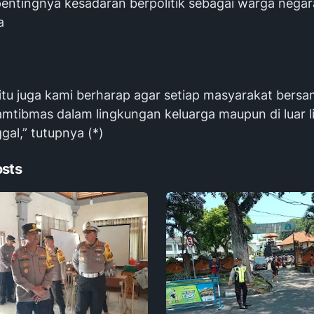
entingnya kesadaran berpolitik sebagai warga negara
a
itu juga kami berharap agar setiap masyarakat bers
mtibmas dalam lingkungan keluarga maupun di luar 
gal,” tutupnya (*)
osts