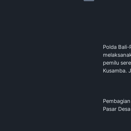
Polda Bali
melaksanak
pemilu ser
Kusamba. 
Pembagian 
Pasar Desa