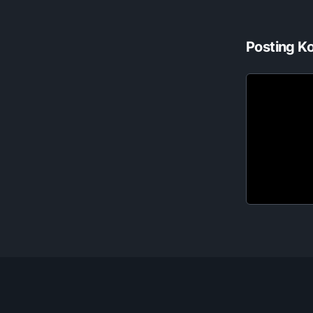
Posting K