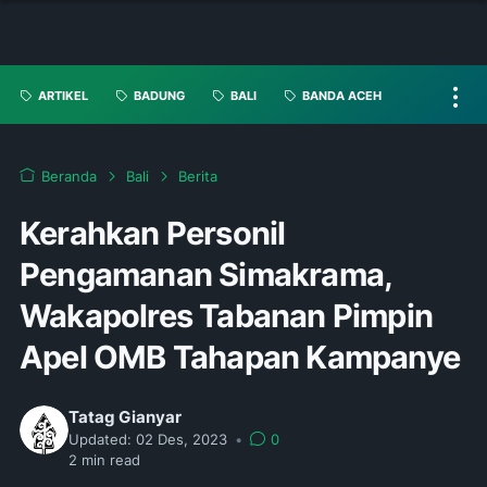
ARTIKEL
BADUNG
BALI
BANDA ACEH
Beranda
Bali
Berita
Kerahkan Personil
Pengamanan Simakrama,
Wakapolres Tabanan Pimpin
Apel OMB Tahapan Kampanye
Tatag Gianyar
Updated:
02 Des, 2023
•
0
2
min read