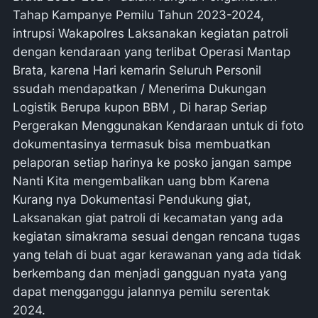
Tahap Kampanye Pemilu Tahun 2023-2024,
intrupsi Wakapolres Laksanakan kegiatan patroli
dengan kendaraan yang terlibat Operasi Mantap
Brata, karena Hari kemarin Seluruh Personil
ssudah mendapatkan / Menerima Dukungan
Logistik Berupa kupon BBM , Di harap Seriap
Pergerakan Menggunakan Kendaraan untuk di foto
dokumentasinya termasuk bisa membuatkan
pelaporan setiap harinya ke posko jangan sampe
Nanti Kita mengembalikan uang bbm Karena
Kurang nya Dokumentasi Pendukung giat,
Laksanakan giat patroli di kecamatan yang ada
kegiatan simakrama sesuai dengan rencana tugas
yang telah di buat agar kerawanan yang ada tidak
berkembang dan menjadi gangguan nyata yang
dapat mengganggu jalannya pemilu serentak
2024.