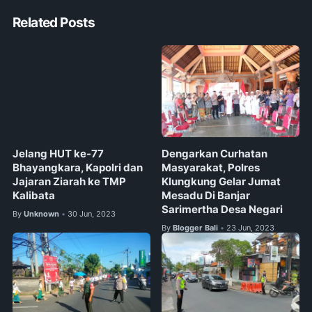
Related Posts
Jelang HUT ke-77
Dengarkan Curhatan
Bhayangkara, Kapolri dan
Masyarakat, Polres
Jajaran Ziarah ke TMP
Klungkung Gelar Jumat
Kalibata
Mesadu Di Banjar
Sarimertha Desa Negari
By
Unknown
30 Jun, 2023
•
By
Blogger Bali
23 Jun, 2023
•