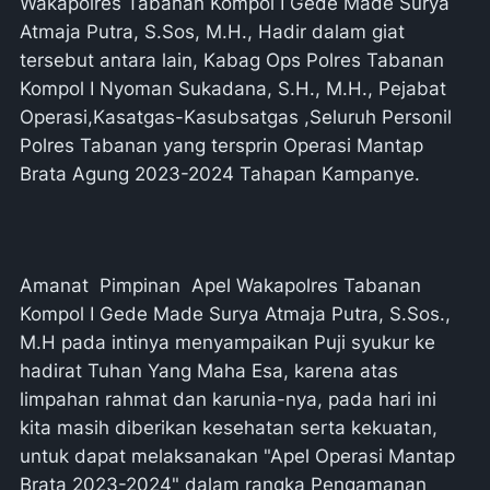
Wakapolres Tabanan Kompol I Gede Made Surya
Atmaja Putra, S.Sos, M.H., Hadir dalam giat
tersebut antara lain, Kabag Ops Polres Tabanan
Kompol I Nyoman Sukadana, S.H., M.H., Pejabat
Operasi,Kasatgas-Kasubsatgas ,Seluruh Personil
Polres Tabanan yang tersprin Operasi Mantap
Brata Agung 2023-2024 Tahapan Kampanye.
Amanat Pimpinan Apel Wakapolres Tabanan
Kompol I Gede Made Surya Atmaja Putra, S.Sos.,
M.H pada intinya menyampaikan Puji syukur ke
hadirat Tuhan Yang Maha Esa, karena atas
limpahan rahmat dan karunia-nya, pada hari ini
kita masih diberikan kesehatan serta kekuatan,
untuk dapat melaksanakan "Apel Operasi Mantap
Brata 2023-2024" dalam rangka Pengamanan