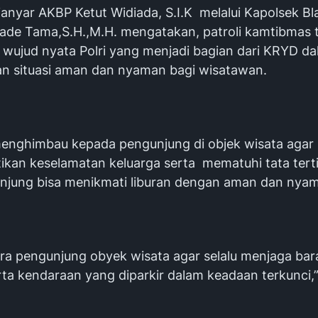
ianyar AKBP Ketut Widiada, S.I.K melalui Kapolsek B
ade Tama,S.H.,M.H. mengatakan, patroli kamtibmas 
wujud nyata Polri yang menjadi bagian dari KRYD d
n situasi aman dan nyaman bagi wisatawan.
enghimbau kepada pengunjung di objek wisata agar 
kan keselamatan keluarga serta mematuhi tata tert
njung bisa menikmati liburan dengan aman dan nya
ra pengunjung obyek wisata agar selalu menjaga ba
ta kendaraan yang diparkir dalam keadaan terkunci,