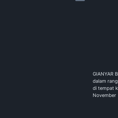
GIANYAR BL
dalam rang
di tempat 
November 