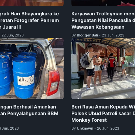
rafi Hari Bhayangkara ke
Karyawan Trolleyman men
epretan Fotografer Penrem
Penguatan Nilai Pancasila 
Juara III
Wawasan Kebangsaan
22 Jun, 2023
By
Blogger Bali
23 Jun, 2023
•
•
ongan Berhasil Amankan
Beri Rasa Aman Kepada Wi
aan Penyalahgunaan BBM
Polsek Ubud Patroli sasar
Monkey Forest
6 Jun, 2023
By
Unknown
26 Jun, 2023
•