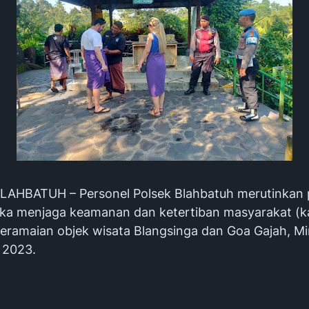
AHBATUH – Personel Polsek Blahbatuh merutinkan p
ka menjaga keamanan dan ketertiban masyarakat (
keramaian objek wisata Blangsinga dan Goa Gajah, M
2023.