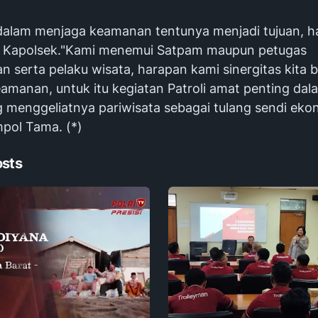
 dalam menjaga keamanan tentunya menjadi tujuan, hal
 Kapolsek."Kami menemui Satpam maupun petugas
 serta pelaku wisata, harapan kami sinergitas kita 
amanan, untuk itu kegiatan Patroli amat penting dal
menggeliatnya pariwisata sebagai tulang sendi ekono
pol Tama. (*)
osts