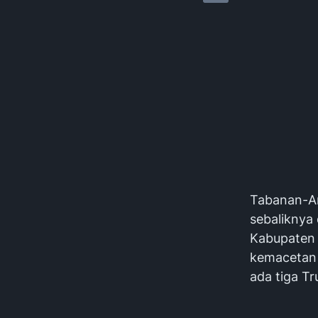
Tabanan-Aru
sebaliknya
Kabupaten 
kemacetan k
ada tiga Tr