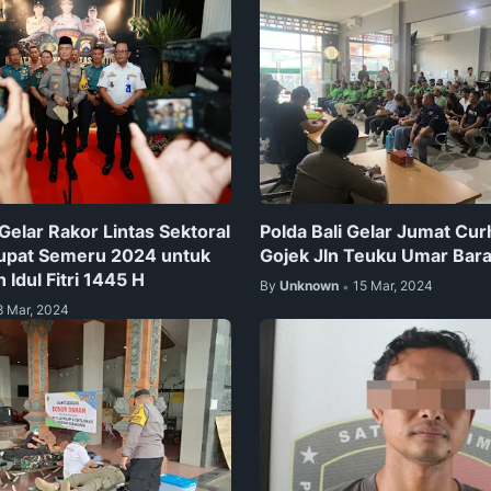
Gelar Rakor Lintas Sektoral
Polda Bali Gelar Jumat Cur
upat Semeru 2024 untuk
Gojek Jln Teuku Umar Bara
Idul Fitri 1445 H
By
Unknown
15 Mar, 2024
•
8 Mar, 2024