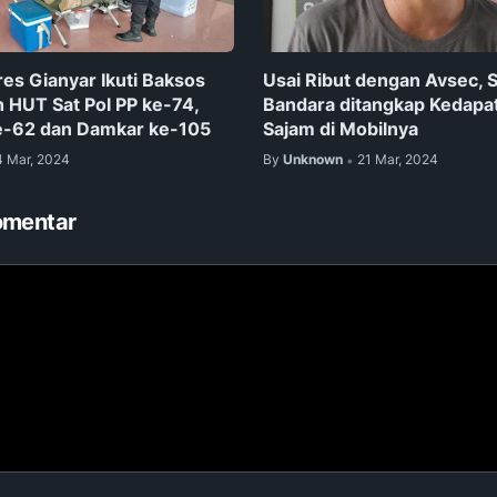
res Gianyar Ikuti Baksos
Usai Ribut dengan Avsec, S
 HUT Sat Pol PP ke-74,
Bandara ditangkap Kedapa
e-62 dan Damkar ke-105
Sajam di Mobilnya
4 Mar, 2024
By
Unknown
21 Mar, 2024
•
omentar