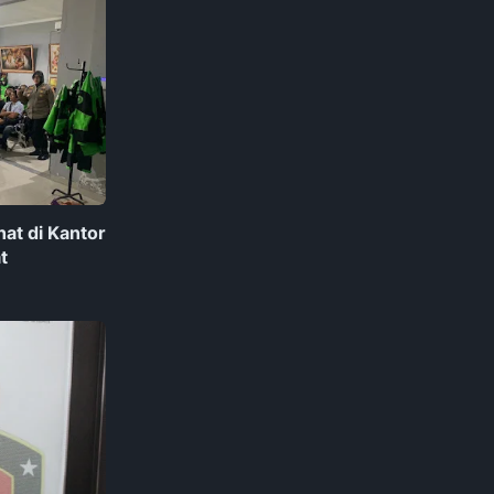
hat di Kantor
t