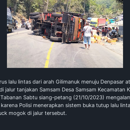
s lalu lintas dari arah Gilimanuk menuju Denpasar a
 di jalur tanjakan Samsam Desa Samsam Kecamatan 
Tabanan Sabtu siang-petang (21/10/2023) mengalam
arena Polisi menerapkan sistem buka tutup lalu linta
uck mogok di jalur tersebut.