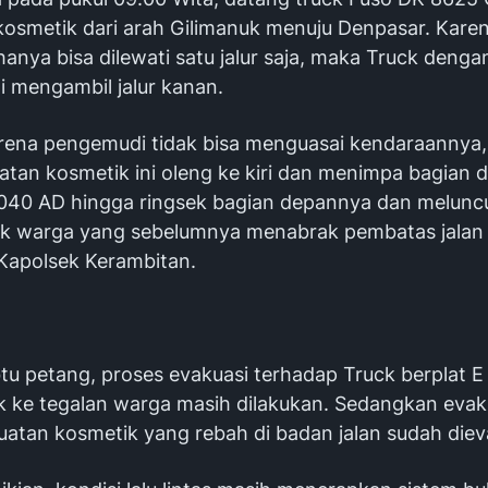
osmetik dari arah Gilimanuk menuju Denpasar. Karen
hanya bisa dilewati satu jalur saja, maka Truck deng
i mengambil jalur kanan.
ena pengemudi tidak bisa menguasai kendaraannya,
tan kosmetik ini oleng ke kiri dan menimpa bagian 
9040 AD hingga ringsek bagian depannya dan meluncu
lik warga yang sebelumnya menabrak pembatas jalan 
ut Kapolsek Kerambitan.
tu petang, proses evakuasi terhadap Truck berplat 
 ke tegalan warga masih dilakukan. Sedangkan evak
uatan kosmetik yang rebah di badan jalan sudah diev