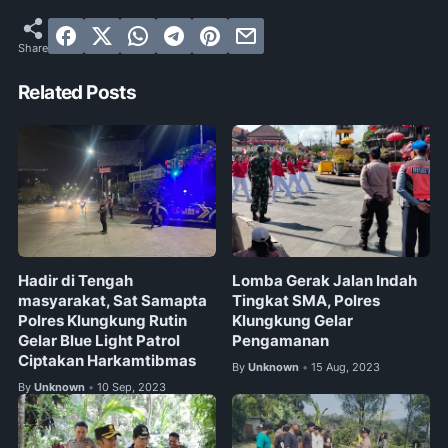
Related Posts
Hadir di Tengah
Lomba Gerak Jalan Indah
masyarakat, Sat Samapta
Tingkat SMA, Polres
Polres Klungkung Rutin
Klungkung Gelar
Gelar Blue Light Patrol
Pengamanan
Ciptakan Harkamtibmas
By
Unknown
15 Aug, 2023
•
By
Unknown
10 Sep, 2023
•