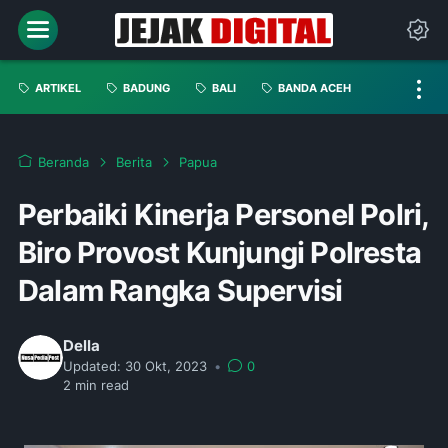
ARTIKEL
BADUNG
BALI
BANDA ACEH
Beranda
Berita
Papua
Perbaiki Kinerja Personel Polri,
Biro Provost Kunjungi Polresta
Dalam Rangka Supervisi
Della
Updated:
30 Okt, 2023
•
0
2
min read