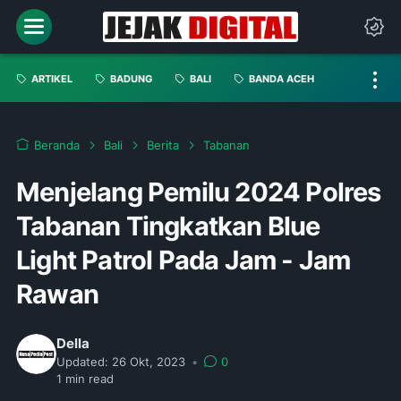
ARTIKEL
BADUNG
BALI
BANDA ACEH
Beranda
Bali
Berita
Tabanan
Menjelang Pemilu 2024 Polres
Tabanan Tingkatkan Blue
Light Patrol Pada Jam - Jam
Rawan
Della
Updated:
26 Okt, 2023
•
0
1
min read