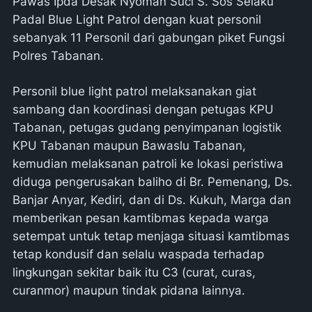
Pawas Ipda Desak Nyoman Suci S. Sos Selaku
Padal Blue Light Patrol dengan kuat personil
sebanyak 11 Personil dari gabungan piket Fungsi
Polres Tabanan.
Personil blue light patrol melaksanakan giat
sambang dan koordinasi dengan petugas KPU
Tabanan, petugas gudang penyimpanan logistik
KPU Tabanan maupun Bawaslu Tabanan,
kemudian melaksanan patroli ke lokasi peristiwa
diduga pengerusakan baliho di Br. Pemenang, Ds.
Banjar Anyar, Kediri, dan di Ds. Kukuh, Marga dan
memberikan pesan kamtibmas kepada warga
setempat untuk tetap menjaga situasi kamtibmas
tetap kondusif dan selalu waspada terhadap
lingkungan sekitar baik itu C3 (curat, curas,
curanmor) maupun tindak pidana lainnya.