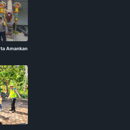
rta Amankan