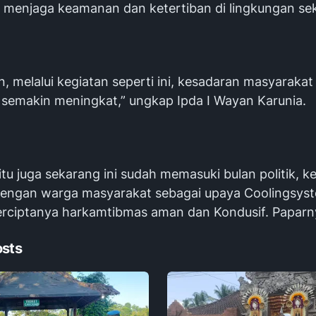
 menjaga keamanan dan ketertiban di lingkungan sek
, melalui kegiatan seperti ini, kesadaran masyaraka
semakin meningkat,” ungkap Ipda I Wayan Karunia.
tu juga sekarang ini sudah memasuki bulan politik, k
ngan warga masyarakat sebagai upaya Coolingsys
erciptanya harkamtibmas aman dan Kondusif. Paparny
osts