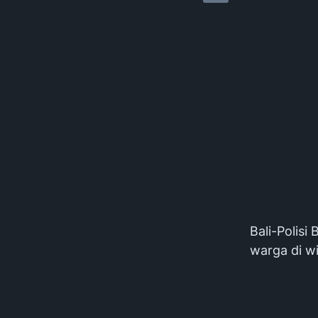
Bali-Polis
warga di w