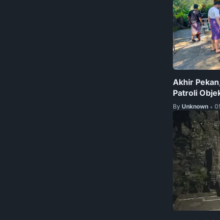
Akhir Pekan
Patroli Obje
By
Unknown
0
•