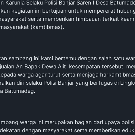
an Karunia Selaku Polisi Banjar Saren I Desa Batuma
an kegiatan ini bertujuan untuk mempererat hubun
 masyarakat serta memberikan himbauan terkait kea
 masyarakat (kamtibmas).
tan sambang ini kami bertemu dengan salah satu wa
jualan An Bapak Dewa Alit kesempatan tersebut m
epada warga agar turut serta menjaga harkamtibma
lkan diri selaku Polisi Banjar yang bertugas di Ling
sa Batumadeg.
ambang warga ini merupakan bagian dari upaya polis
edekatan dengan masyarakat serta memberikan eduk