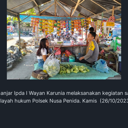
i Banjar Ipda I Wayan Karunia melaksanakan kegiatan
ilayah hukum Polsek Nusa Penida. Kamis (26/10/202