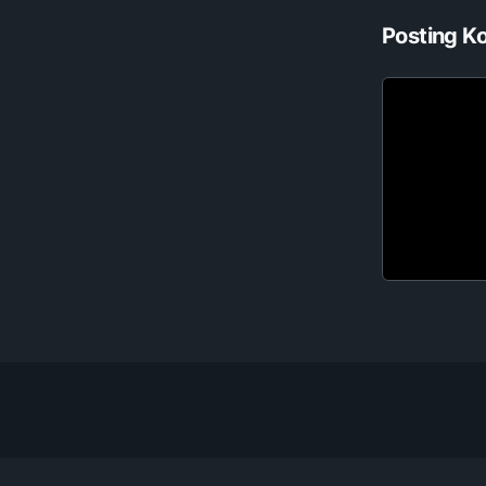
Posting K