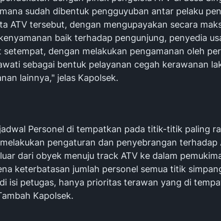
 mana sudah dibentuk pengguyuban antar pelaku pen
ta ATV tersebut, dengan mengupayakan secara maks
enyamanan baik terhadap pengunjung, penyedia us
 setempat, dengan melakukan pengamanan oleh per
awati sebagai bentuk pelayanan cegah kerawanan lak
an lainnya," jelas Kapolsek.
jadwal Personel di tempatkan pada titik-titik paling 
melakukan pengaturan dan penyebrangan terhadap
eluar dari obyek menuju track ATV ke dalam pemuki
ena keterbatasan jumlah personel semua titik simpang
di isi petugas, hanya prioritas terawan yang di temp
 Tambah Kapolsek.