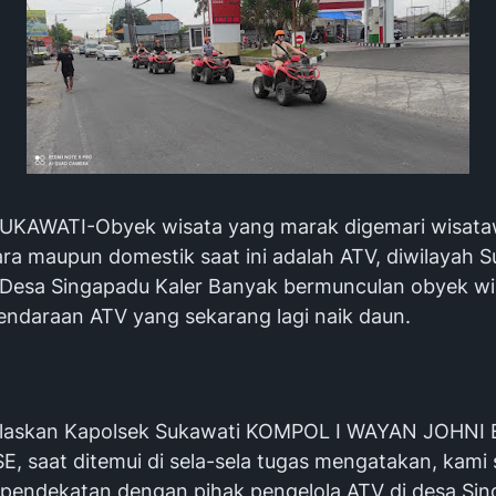
UKAWATI-Obyek wisata yang marak digemari wisata
a maupun domestik saat ini adalah ATV, diwilayah S
Desa Singapadu Kaler Banyak bermunculan obyek wi
endaraan ATV yang sekarang lagi naik daun.
jelaskan Kapolsek Sukawati KOMPOL I WAYAN JOHNI
E, saat ditemui di sela-sela tugas mengatakan, kami
pendekatan dengan pihak pengelola ATV di desa Si