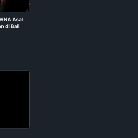
 WNA Asal
n di Bali