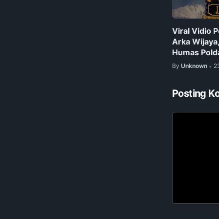
Viral Vidio
Arka Wijaya,
Humas Polda
By
Unknown
2
•
Posting K