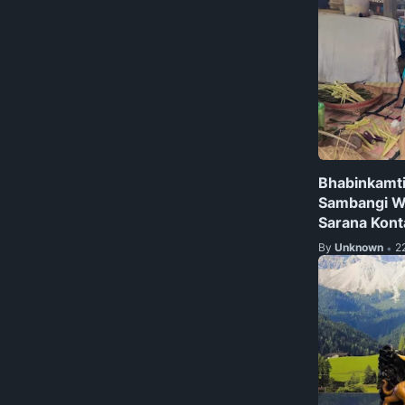
Bhabinkamti
Sambangi W
Sarana Kont
By
Unknown
2
•