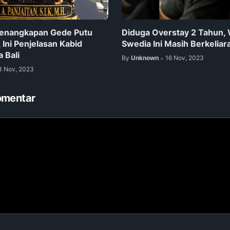
 Penangkapan Gede Putu
Diduga Overstay 2 Tahun,
 Ini Penjelasan Kabid
Swedia Ini Masih Berkeliara
 Bali
By
Unknown
16 Nov, 2023
•
3 Nov, 2023
omentar