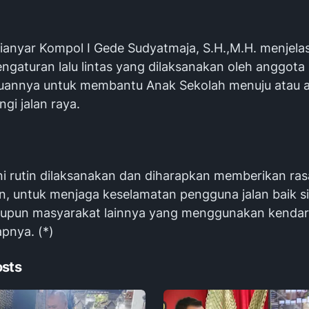
ianyar Kompol I Gede Sudyatmaja, S.H.,M.H. menjela
ngaturan lalu lintas yang dilaksanakan oleh anggota
juannya untuk membantu Anak Sekolah menuju atau 
gi jalan raya.
ini rutin dilaksanakan dan diharapkan memberikan ra
, untuk menjaga keselamatan pengguna jalan baik s
upun masyarakat lainnya yang menggunakan kendara
pnya. (*)
osts