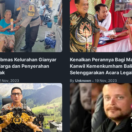
bmas Kelurahan Gianyar
Kenalkan Perannya Bagi Ma
arga dan Penyerahan
Kanwil Kemenkumham Bali
ak
Selenggarakan Acara Lega
2 Nov, 2023
By
Unknown
19 Nov, 2023
•