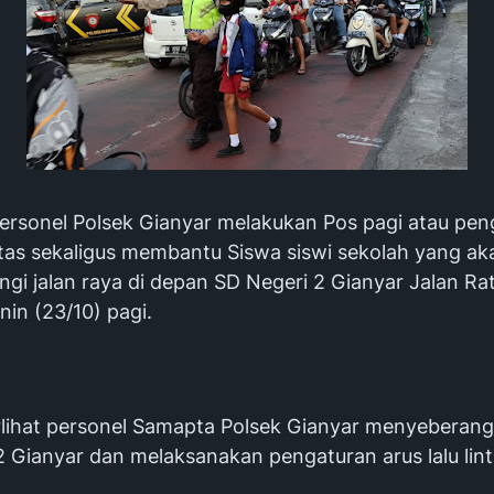
Personel Polsek Gianyar melakukan Pos pagi atau pen
intas sekaligus membantu Siswa siswi sekolah yang ak
gi jalan raya di depan SD Negeri 2 Gianyar Jalan Ra
nin (23/10) pagi.
lihat personel Samapta Polsek Gianyar menyeberang
 Gianyar dan melaksanakan pengaturan arus lalu lint