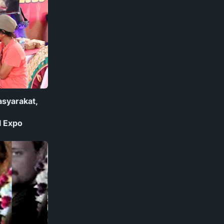
syarakat,
l Expo