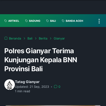
ARTIKEL
BADUNG
BALI
BANDA ACEH
Beranda
Bali
Berita
Gianyar
Polres Gianyar Terima
Kunjungan Kepala BNN
Provinsi Bali
Tatag Gianyar
Updated:
21 Sep, 2023
•
0
1
min read