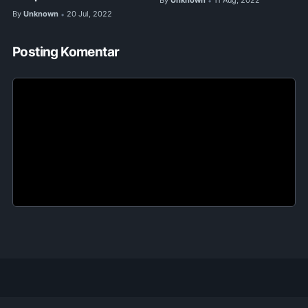
By
Unknown
11 Aug, 2022
•
By
Unknown
20 Jul, 2022
•
Posting Komentar