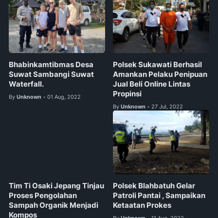
Bhabinkamtibmas Desa
Polsek Sukawati Berhasil
Suwat Sambangi Suwat
Amankan Pelaku Penipuan
Waterfall.
Jual Beli Online Lintas
Propinsi
By
Unknown
01 Aug, 2022
•
By
Unknown
27 Jul, 2022
•
Tim Ti Osaki Jepang Tinjau
Polsek Blahbatuh Gelar
Proses Pengolahan
Patroli Pantai , Sampaikan
Sampah Organik Menjadi
Ketaatan Prokes
Kompos